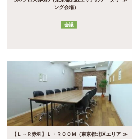
ング会場）
会議
【Ｌ⇔Ｒ赤羽】Ｌ・ＲＯＯＭ（東京都北区エリア