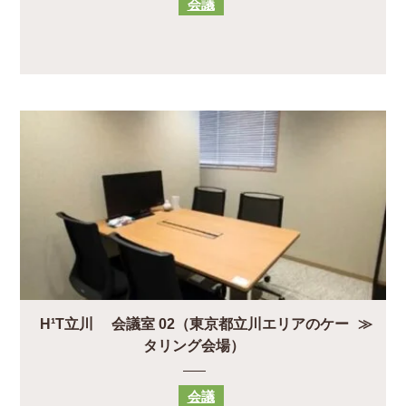
会議
H¹T立川 会議室 02（東京都立川エリアのケー
タリング会場）
会議