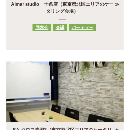
Aimar studio 十条店（東京都北区エリアのケー
タリング会場）
同窓会
会議
パーティー
SA-クロス赤羽3（東京都北区エリアのケータリ