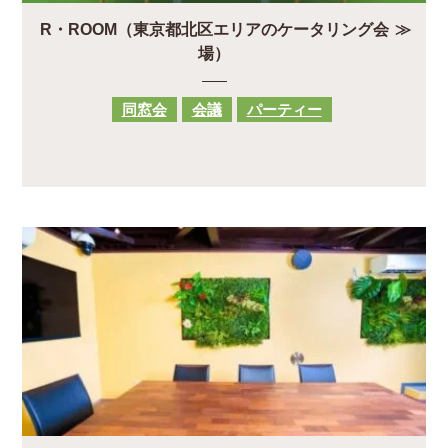
R・ROOM（東京都北区エリアのケータリング会
場）
同窓会
会議
パーティー