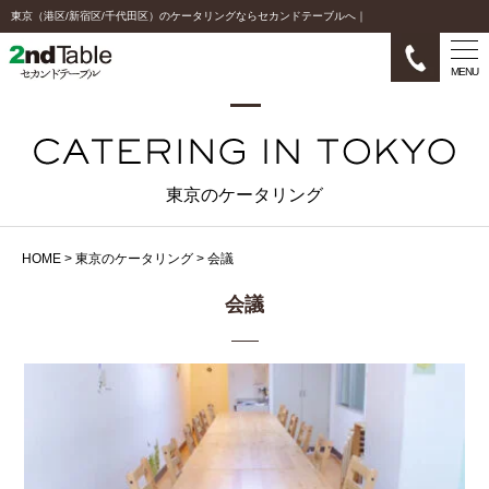
東京（港区/新宿区/千代田区）のケータリングならセカンドテーブルへ｜
MENU
東京のケータリング
HOME
>
東京のケータリング
>
会議
会議