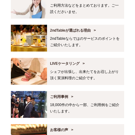
ご利用方法などをまとめております。ご一
読くださいませ。
2ndTableが選ばれる理由
2ndTableならではのサービスのポイントを
ご紹介いたします。
LIVEケータリング
シェフが出張し、出来たてをお召し上がり
頂く実演料理のご紹介です。
ご利用事例
18,000件の中から一部、ご利用例をご紹介
いたします。
お客様の声