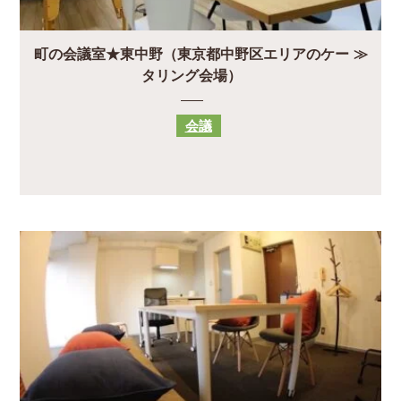
町の会議室★東中野（東京都中野区エリアのケー
タリング会場）
会議