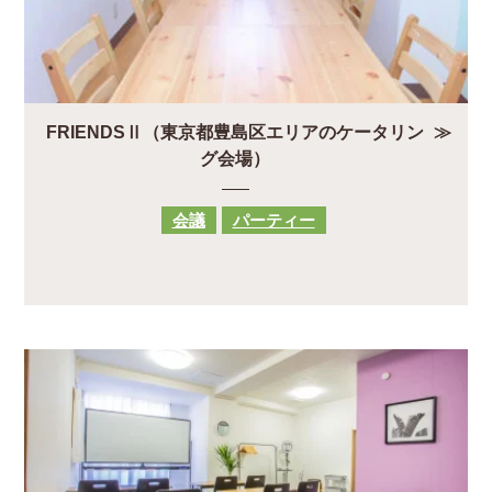
FRIENDSⅡ（東京都豊島区エリアのケータリン
グ会場）
会議
パーティー