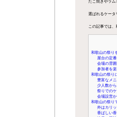
たこ焼きやラム
選ばれるケータ
この記事では、
和歌山の祭り
屋台の定番
会場の雰囲
参加者を楽
和歌山の祭り
豊富なメニ
少人数から
祭りでのケ
会場設営か
和歌山の祭り
外はカリッ
香ばしい香