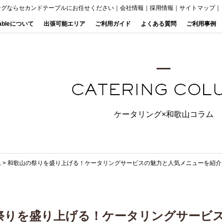
ングならセカンドテーブルにお任せください
｜
会社情報
｜
採用情報
｜
サイトマップ
｜
Tableについて
出張可能エリア
ご利用ガイド
よくある質問
ご利用事例
ケータリング×和歌山コラム
ム
>
和歌山の祭りを盛り上げる！ケータリングサービスの魅力と人気メニューを紹介
祭りを盛り上げる！ケータリングサービ