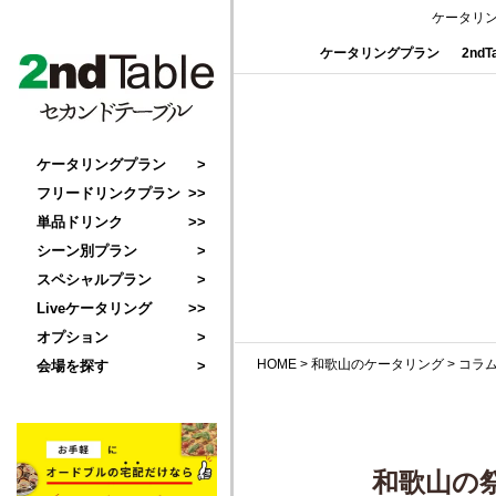
ケータリ
ケータリングプラン
2nd
ケータリングプラン
フリードリンクプラン
単品ドリンク
シーン別プラン
スペシャルプラン
Liveケータリング
オプション
HOME
>
和歌山のケータリング
>
コラ
会場を探す
和歌山の