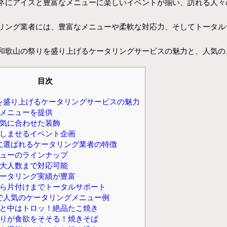
ネにアイスと豊富なメニューに楽しいイベントが揃い、訪れる人々
リング業者には、豊富なメニューや柔軟な対応力、そしてトータル
和歌山の祭りを盛り上げるケータリングサービスの魅力と、人気の
目次
を盛り上げるケータリングサービスの魅力
メニューを提供
気に合わせた装飾
しませるイベント企画
に選ばれるケータリング業者の特徴
ューのラインナップ
大人数まで対応可能
ータリング実績が豊富
ら片付けまでトータルサポート
で人気のケータリングメニュー例
と中はトロッ！絶品たこ焼き
りが食欲をそそる！焼きそば