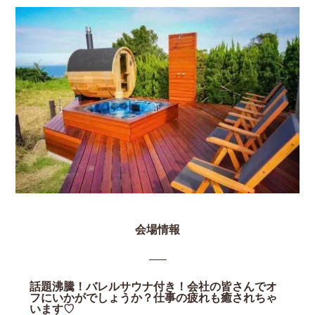
会場情報
話題沸騰！バレルサウナ付き！会社の皆さんでオ
フにいかがでしょうか？仕事の疲れも癒されちゃ
います♡