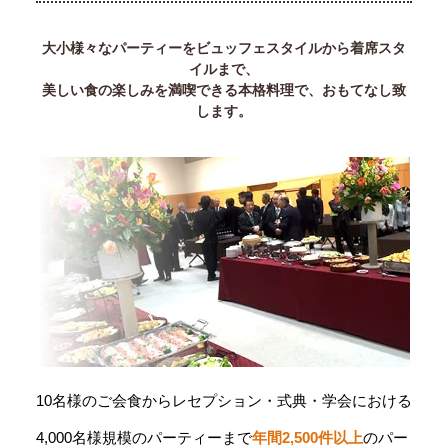
大小様々なパーティーをビュッフェスタイルから着席スタ
イルまで、
美しい食の楽しみを満喫できる本格料理で、おもてなし致
します。
10名様のご会食からレセプション・式典・学会における
4,000名様規模のパーティーまで
年間2,500件以上
のパー