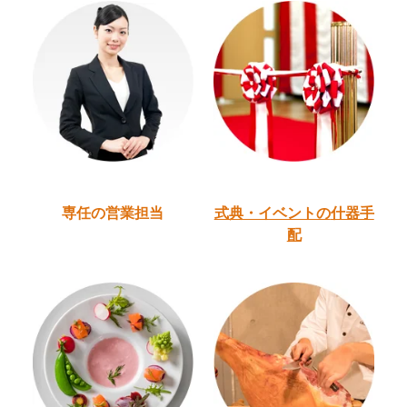
専任の営業担当
式典・イベントの
什器手
配