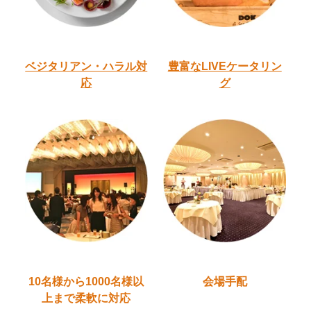
ベジタリアン・ハラル
対
豊富なLIVEケータリン
応
グ
10名様から1000名様以
会場手配
上
まで柔軟に対応