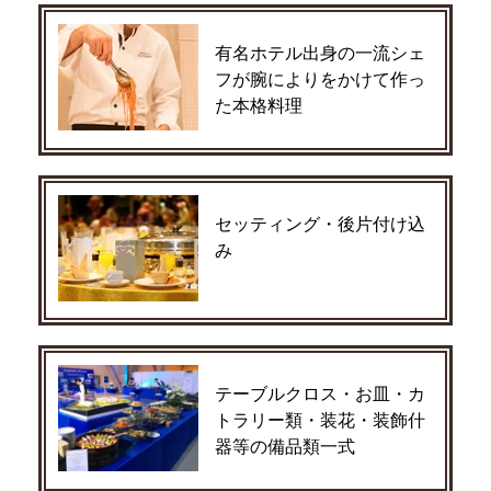
有名ホテル出身の一流シェ
フが腕によりをかけて作っ
た本格料理
セッティング・後片付け込
み
テーブルクロス・お皿・カ
トラリー類・装花・装飾什
器等の備品類一式