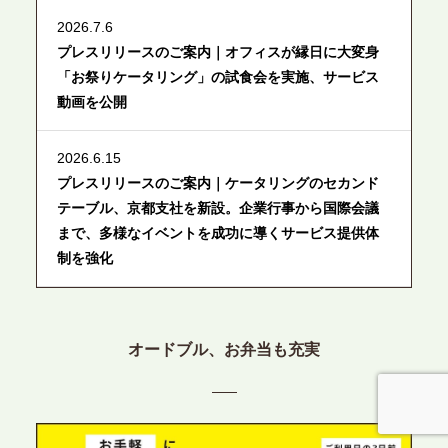
2026.7.6
プレスリリースのご案内｜オフィスが縁日に大変身
「お祭りケータリング」の試食会を実施、サービス
動画を公開
2026.6.15
プレスリリースのご案内｜ケータリングのセカンド
テーブル、京都支社を新設。企業行事から国際会議
まで、多様なイベントを成功に導くサービス提供体
制を強化
2026.6.12
プレスリリースのご案内｜ケータリングのセカンド
オードブル、お弁当も充実
テーブル、東京都中央区に支社を新設。都内３拠点
目の展開で、拡大する出張パーティー・ケータリン
グ需要へシームレスに対応