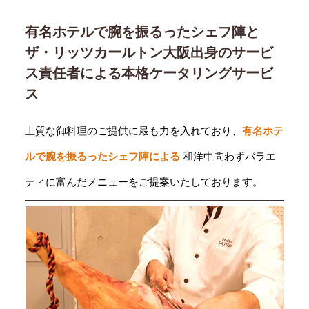
有名ホテルで腕を振るったシェフ陣と
ザ・リッツカールトン大阪出身のサービ
ス責任者による本格ケータリングサービ
ス
上質な御料理のご提供に最も力を入れており、
有名ホテ
ルで腕を振るったシェフ陣による
和洋中問わずバラエ
ティに富んだメニューをご提案いたしております。