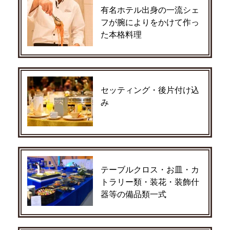
有名ホテル出身の一流シェ
フが腕によりをかけて作っ
た本格料理
セッティング・後片付け込
み
テーブルクロス・お皿・カ
トラリー類・装花・装飾什
器等の備品類一式