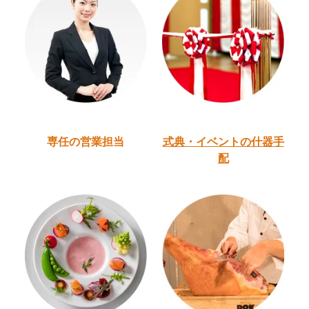
専任の営業担当
式典・イベントの
什器手
配