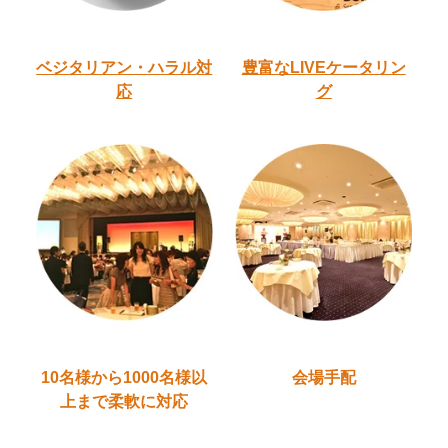
ベジタリアン・ハラル
対
豊富なLIVEケータリン
応
グ
10名様から1000名様以
会場手配
上
まで柔軟に対応