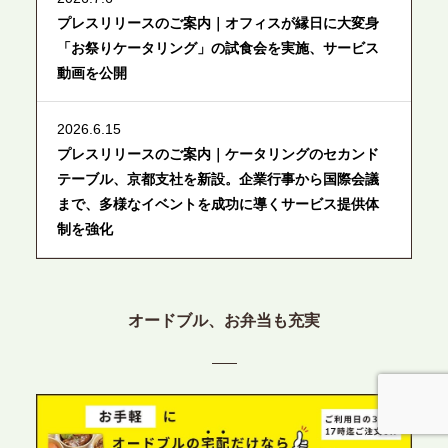
プレスリリースのご案内｜オフィスが縁日に大変身
「お祭りケータリング」の試食会を実施、サービス
動画を公開
2026.6.15
プレスリリースのご案内｜ケータリングのセカンド
テーブル、京都支社を新設。企業行事から国際会議
まで、多様なイベントを成功に導くサービス提供体
制を強化
2026.6.12
プレスリリースのご案内｜ケータリングのセカンド
オードブル、お弁当も充実
テーブル、東京都中央区に支社を新設。都内３拠点
目の展開で、拡大する出張パーティー・ケータリン
グ需要へシームレスに対応
2026.6.4