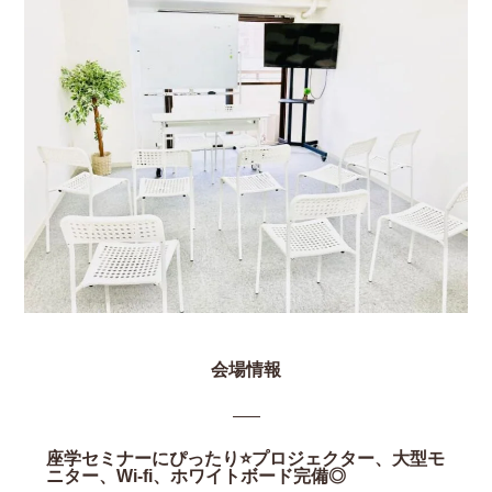
会場情報
座学セミナーにぴったり⭐️プロジェクター、大型モ
ニター、Wi-fi、ホワイトボード完備◎