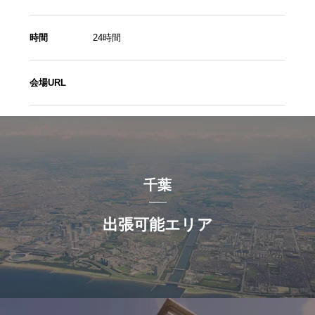
時間
24時間
会場URL
千葉
出張可能エリア