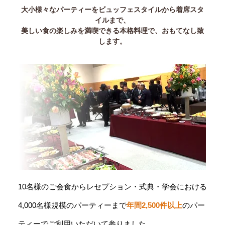
大小様々なパーティーをビュッフェスタイルから着席スタ
イルまで、
美しい食の楽しみを満喫できる本格料理で、おもてなし致
します。
10名様のご会食からレセプション・式典・学会における
4,000名様規模のパーティーまで
年間2,500件以上
のパー
ティーでご利用いただいて参りました。