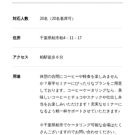
対応人数
20名（20名着席可）
住所
千葉県柏市柏4－11－17
アクセス
柏駅徒歩６分
用途
休憩の合間にコーヒーや軽食を楽しみません
か？座学セミナーにぴったりなプランをご用意
しております。コーヒーケータリングなら、美
味しいコーヒーとチョコやスナックや仕出し弁
当をお楽しみいただけます！充実なセミナーに
なるよう精一杯サポートさせていただきます♪
※千葉県柏市でケータリング可能な会場はたく
さんございますのでお問い合わせください。