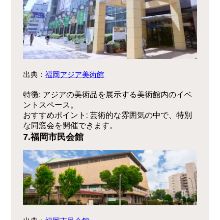
出典：
福岡アジア美術館
特徴
: アジアの美術品を展示する美術館内のイベ
ントスペース。
おすすめポイント
: 芸術的な雰囲気の中で、特別
な同窓会を開催できます。
7.福岡市民会館