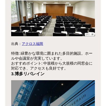
出典：
アクロス福岡
特徴
: 緑豊かな環境に囲まれた多目的施設。ホー
ルや会議室が充実しています。
おすすめポイント
: 中規模から大規模の同窓会に
対応でき、アクセスも良好です。
3.博多リバレイン