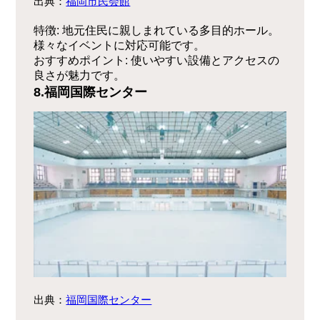
出典：
福岡市民会館
特徴
: 地元住民に親しまれている多目的ホール。
様々なイベントに対応可能です。
おすすめポイント
: 使いやすい設備とアクセスの
良さが魅力です。
8.福岡国際センター
出典：
福岡国際センター