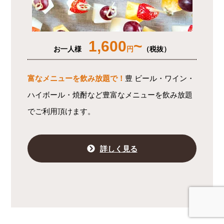
1,600
~
お一人様
円
（税抜）
富なメニューを飲み放題で！
豊 ビール・ワイン・
ハイボール・焼酎など豊富なメニューを飲み放題
でご利用頂けます。
詳しく見る