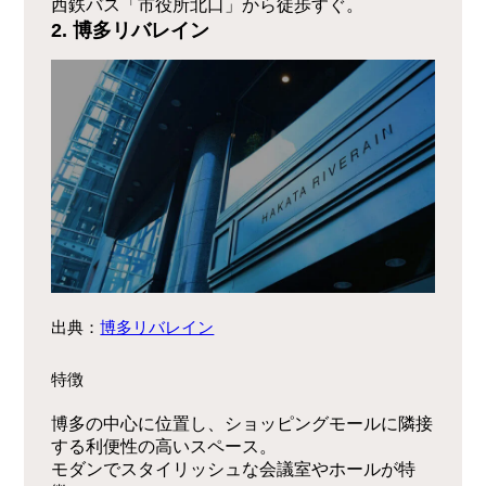
西鉄バス「市役所北口」から徒歩すぐ。
2. 博多リバレイン
出典：
博多リバレイン
特徴
博多の中心に位置し、ショッピングモールに隣接
する利便性の高いスペース。
モダンでスタイリッシュな会議室やホールが特