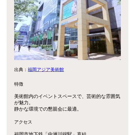
出典：
福岡アジア美術館
特徴
美術館内のイベントスペースで、芸術的な雰囲気
が魅力。
静かな環境での懇親会に最適。
アクセス
福岡市地下鉄「中洲川端駅」直結。