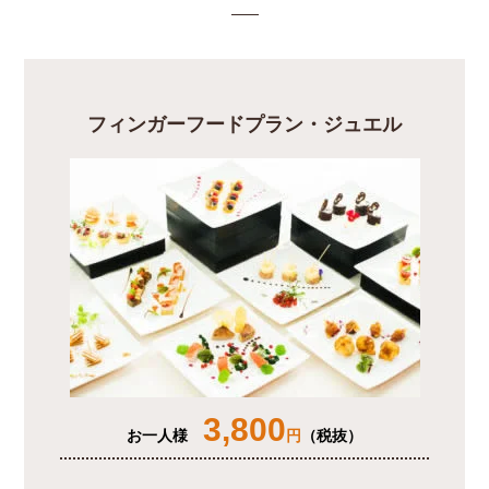
フィンガーフードプラン・ジュエル
3,800
お一人様
円
（税抜）