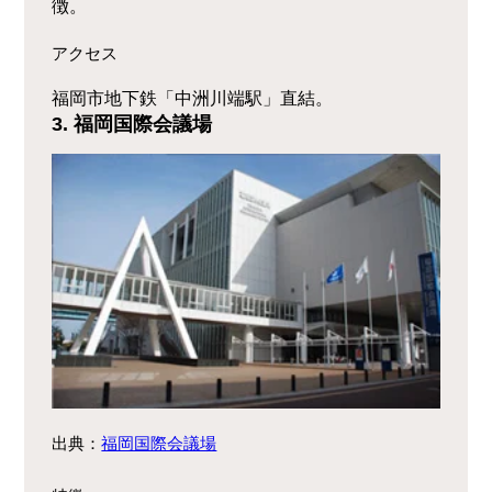
徴。
アクセス
福岡市地下鉄「中洲川端駅」直結。
3. 福岡国際会議場
出典：
福岡国際会議場