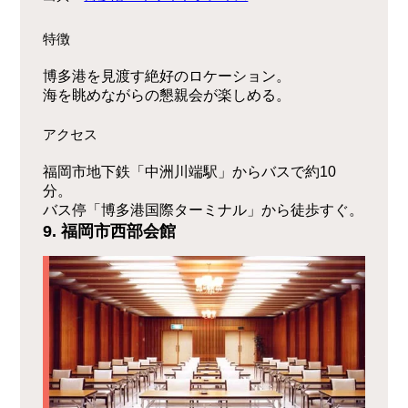
特徴
博多港を見渡す絶好のロケーション。
海を眺めながらの懇親会が楽しめる。
アクセス
福岡市地下鉄「中洲川端駅」からバスで約10
分。
バス停「博多港国際ターミナル」から徒歩すぐ。
9. 福岡市西部会館