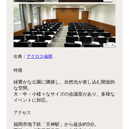
出典：
アクロス福岡
特徴
緑豊かな公園に隣接し、自然光が差し込む開放的
な空間。
大・中・小様々なサイズの会議室があり、多様な
イベントに対応。
アクセス
福岡市地下鉄「天神駅」から徒歩約5分。