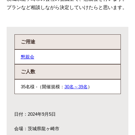
プランなど相談しながら決定していけたらと思います。
ご用途
懇親会
ご人数
35名様 -（開催規模：
30名～39名
）
日付：2024年9月5日
会場：茨城県龍ヶ崎市