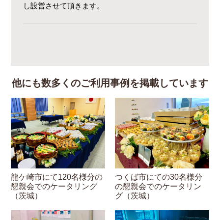
し設営させて頂きます。
他にも数多くのご利用事例を掲載しています
龍ケ崎市にて120名様分の
つくば市にての30名様分
懇親会でのケータリング
の懇親会でのケータリン
（茨城）
グ（茨城）