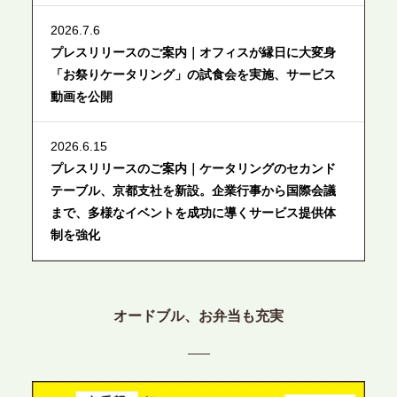
2026.7.6
プレスリリースのご案内｜オフィスが縁日に大変身
「お祭りケータリング」の試食会を実施、サービス
動画を公開
2026.6.15
プレスリリースのご案内｜ケータリングのセカンド
テーブル、京都支社を新設。企業行事から国際会議
まで、多様なイベントを成功に導くサービス提供体
制を強化
2026.6.12
プレスリリースのご案内｜ケータリングのセカンド
オードブル、お弁当も充実
テーブル、東京都中央区に支社を新設。都内３拠点
目の展開で、拡大する出張パーティー・ケータリン
グ需要へシームレスに対応