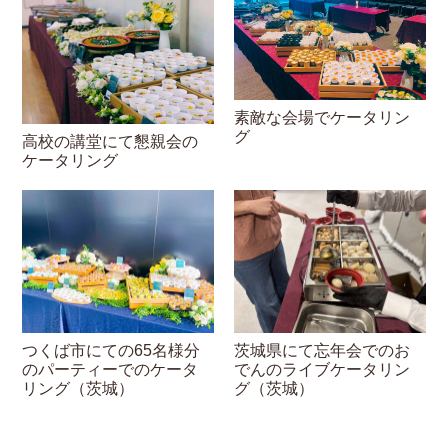
素敵な会場でケータリン
グ
高校の講堂にて懇親会の
ケータリング
つくば市にての65名様分
茨城県にて忘年会でのお
のパーティーでのケータ
でんのライブケータリン
リング（茨城）
グ（茨城）