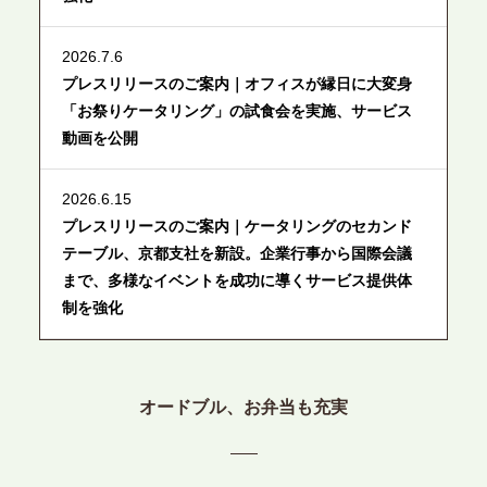
2026.7.6
プレスリリースのご案内｜オフィスが縁日に大変身
「お祭りケータリング」の試食会を実施、サービス
動画を公開
2026.6.15
プレスリリースのご案内｜ケータリングのセカンド
テーブル、京都支社を新設。企業行事から国際会議
まで、多様なイベントを成功に導くサービス提供体
制を強化
2026.6.12
プレスリリースのご案内｜ケータリングのセカンド
オードブル、お弁当も充実
テーブル、東京都中央区に支社を新設。都内３拠点
目の展開で、拡大する出張パーティー・ケータリン
グ需要へシームレスに対応