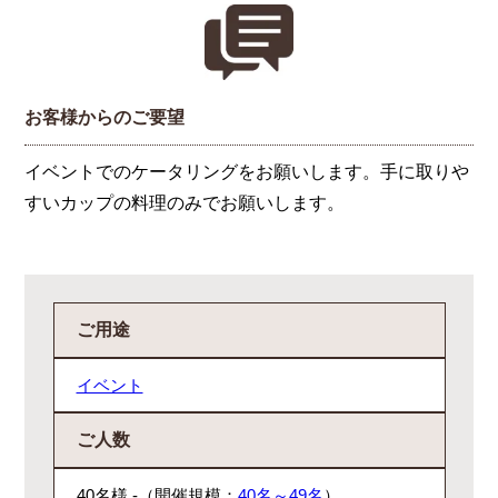
お客様からのご要望
イベントでのケータリングをお願いします。手に取りや
すいカップの料理のみでお願いします。
ご用途
イベント
ご人数
40名様 -（開催規模：
40名～49名
）