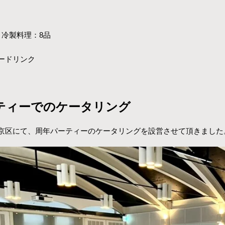
 冷製料理：8品
ードリンク
ティーでのケータリング
京区にて、周年パーティーのケータリングを設営させて頂きました