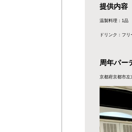
提供内容
温製料理：1品
ドリンク：フリ
周年パー
京都府京都市左