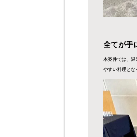
全てが手
本案件では、温
やすい料理とな