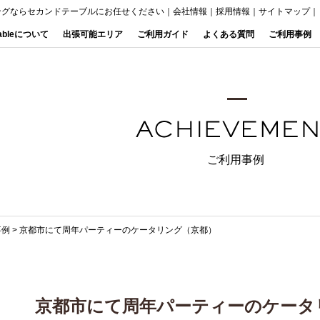
ングならセカンドテーブルにお任せください
｜
会社情報
｜
採用情報
｜
サイトマップ
｜
Tableについて
出張可能エリア
ご利用ガイド
よくある質問
ご利用事例
ご利用事例
事例
>
京都市にて周年パーティーのケータリング（京都）
京都市にて周年パーティーのケータ