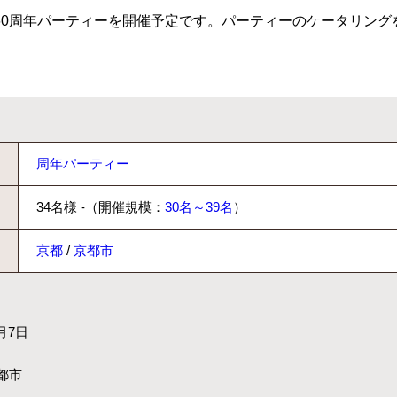
60周年パーティーを開催予定です。パーティーのケータリング
周年パーティー
34名様 -（開催規模：
30名～39名
）
京都
/
京都市
月7日
都市