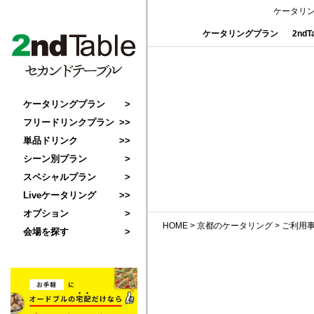
ケータリ
ケータリングプラン
2nd
ケータリングプラン
フリードリンクプラン
単品ドリンク
シーン別プラン
スペシャルプラン
Liveケータリング
オプション
HOME
>
京都のケータリング
>
ご利用
会場を探す