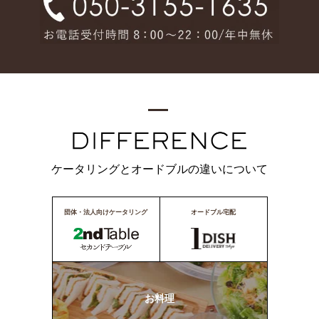
ケータリングとオードブルの違いについて
団体・法人向けケータリング
オードブル宅配
お料理