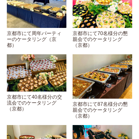
京都市にて周年パーティ
京都市にて70名様分の懇
ーのケータリング（京
親会でのケータリング
都）
（京都）
京都市にて40名様分の交
流会でのケータリング
京都市にて87名様分の懇
（京都）
親会でのケータリング
（京都）