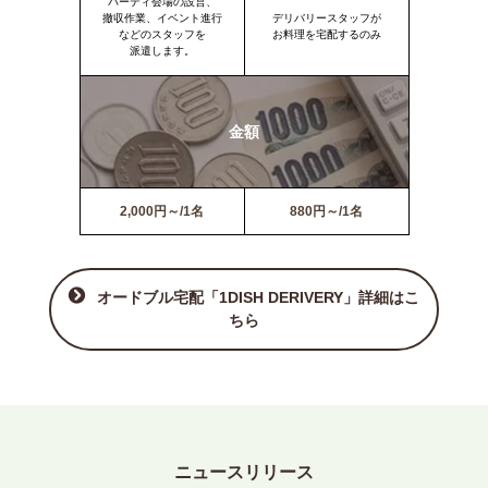
パーティ会場の設営、
撤収作業、イベント進行
デリバリースタッフが
などのスタッフを
お料理を宅配するのみ
派遣します。
金額
2,000円～/1名
880円～/1名
オードブル宅配「1DISH DERIVERY」詳細はこ
ちら
ニュースリリース