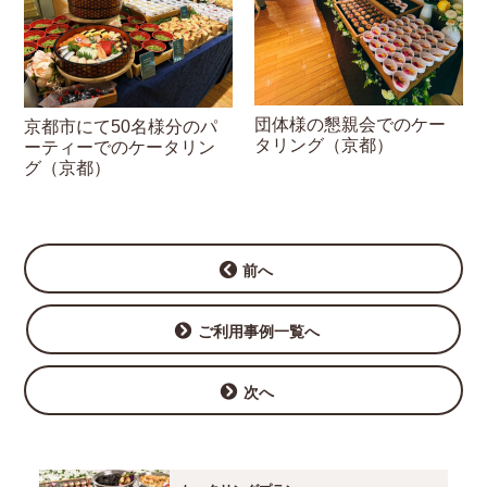
団体様の懇親会でのケー
京都市にて50名様分のパ
タリング（京都）
ーティーでのケータリン
グ（京都）
前へ
ご利用事例一覧へ
次へ