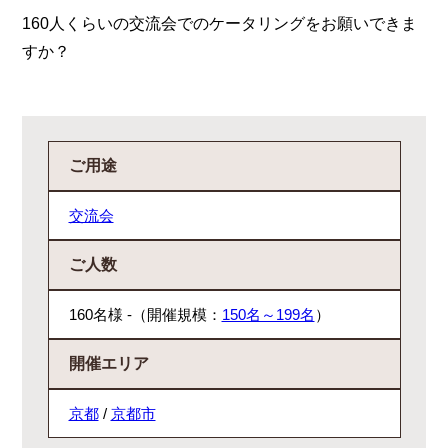
160人くらいの交流会でのケータリングをお願いできま
すか？
ご用途
交流会
ご人数
160名様 -（開催規模：
150名～199名
）
開催エリア
京都
/
京都市