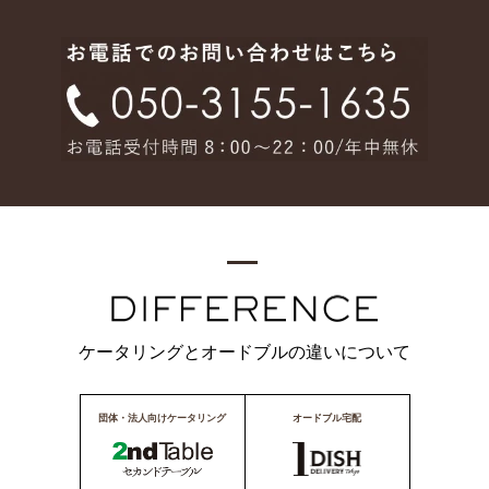
ケータリングとオードブルの違いについて
団体・法人向けケータリング
オードブル宅配