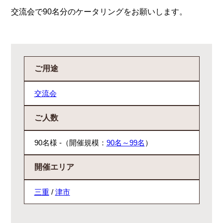
交流会で90名分のケータリングをお願いします。
ご用途
交流会
ご人数
90名様 -（開催規模：
90名～99名
）
開催エリア
三重
/
津市