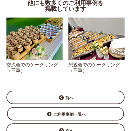
他にも数多くのご利用事例を
掲載しています
交流会でのケータリング
懇親会でのケータリング
（三重）
（三重）
前へ
ご利用事例一覧へ
次へ