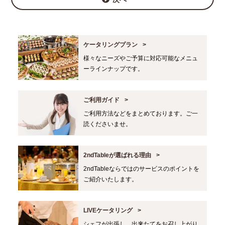
ケータリングプラン
様々なニーズやご予算に対応可能なメニュ
ーラインナップです。
ご利用ガイド
ご利用方法などをまとめております。ご一
読くださいませ。
2ndTableが選ばれる理由
2ndTableならではのサービスのポイントを
ご紹介いたします。
LIVEケータリング
シェフが出張し、出来たてをお召し上がり