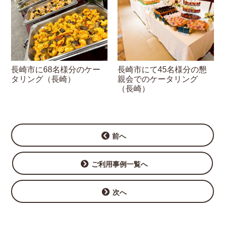
長崎市に68名様分のケー
長崎市にて45名様分の懇
タリング（長崎）
親会でのケータリング
（長崎）
前へ
ご利用事例一覧へ
次へ