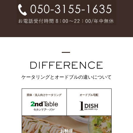
ケータリングとオードブルの違いについて
団体・法人向けケータリング
オードブル宅配
お料理