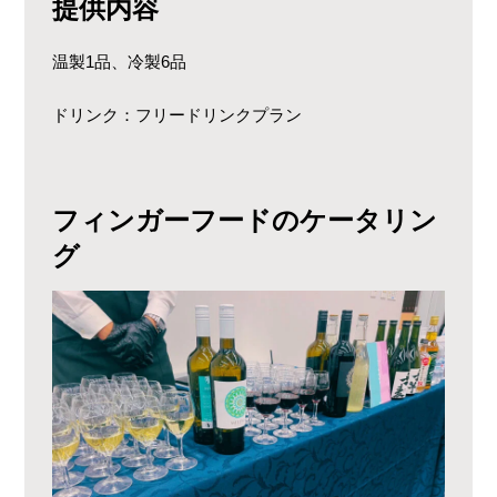
提供内容
温製1品、冷製6品
ドリンク：フリードリンクプラン
フィンガーフードのケータリン
グ