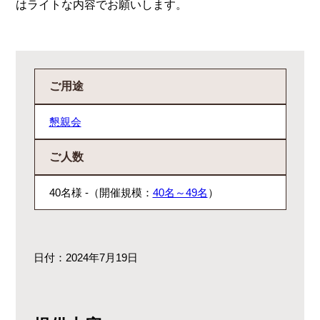
はライトな内容でお願いします。
ご用途
懇親会
ご人数
40名様 -（開催規模：
40名～49名
）
日付：2024年7月19日