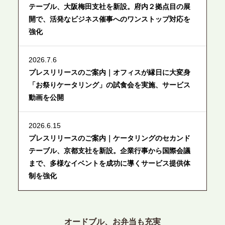
テーブル、大阪梅田支社を新設。府内２拠点目の展
開で、活発なビジネス催事へのワンストップ対応を
強化
2026.7.6
プレスリリースのご案内｜オフィスが縁日に大変身
「お祭りケータリング」の試食会を実施、サービス
動画を公開
2026.6.15
プレスリリースのご案内｜ケータリングのセカンド
テーブル、京都支社を新設。企業行事から国際会議
まで、多様なイベントを成功に導くサービス提供体
制を強化
2026.6.12
プレスリリースのご案内｜ケータリングのセカンド
オードブル、お弁当も充実