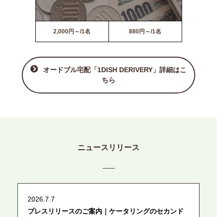
2,000円～/1名
880円～/1名
オードブル宅配「1DISH DERIVERY」詳細はこ
ちら
ニュースリリース
2026.7.7
プレスリリースのご案内｜ケータリングのセカンド