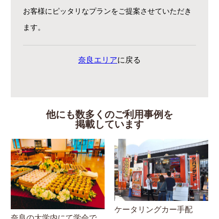
お客様にピッタリなプランをご提案させていただき
ます。
奈良エリア
に戻る
他にも数多くのご利用事例を
掲載しています
ケータリングカー手配
奈良の大学内にて学会で