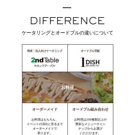
ケータリングとオードブルの違いについて
団体・法人向けケータリング
オードブル宅配
お料理
オーダーメイド
オードブル組み合わせ
お料理はもちろん、
お料理は100種類以上の
イベントの演出に至るまで
豊富なメニューライン
オーダーメイドで
ナップからお選び
承ります。
いただけます。