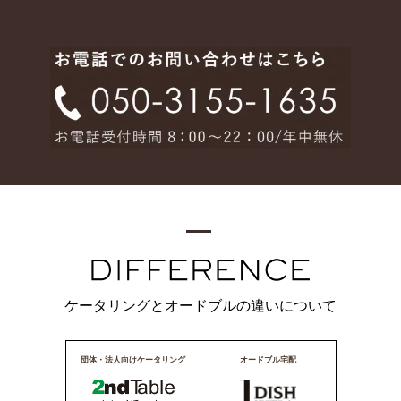
ケータリングとオードブルの違いについて
団体・法人向けケータリング
オードブル宅配