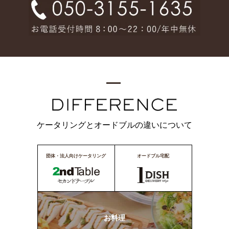
ケータリングとオードブルの違いについて
団体・法人向けケータリング
オードブル宅配
お料理