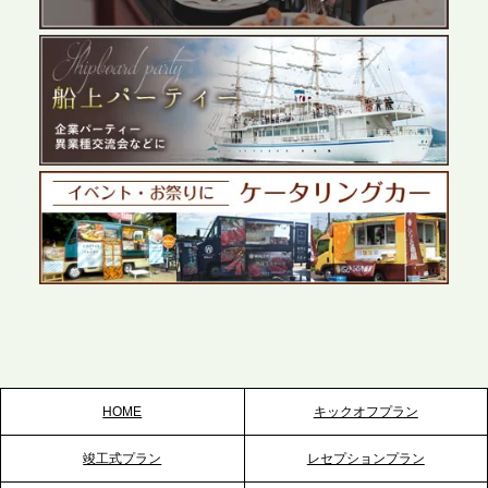
展開が進む前橋エリアの企業ニーズに応え、高品質
なサービスで各種イベント・懇親会をサポート
2026.5.27
プレスリリースのご案内｜ケータリングのセカンド
テーブル、千葉本社を新設。幕張・舞浜の大型イベ
ントから主要都市の社内懇親会まで、現地拠点を活
かしたスムーズな対応を展開
2026.5.22
プレスリリースのご案内｜ケータリングのセカンド
テーブル、栃木宇都宮支社を新設。北関東・栃木エ
リアのパーティー需要に応え、地域密着型のサービ
スを拡充へ
HOME
キックオフプラン
2026.5.20
竣工式プラン
レセプションプラン
プレスリリースのご案内｜ケータリングのセカンド