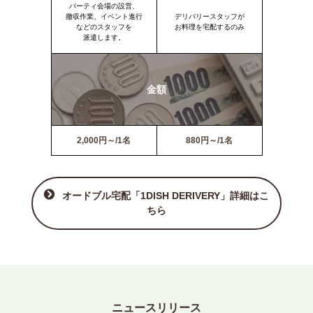
パーティ会場の設営、
撤収作業、イベント進行
デリバリースタッフが
などのスタッフを
お料理を宅配するのみ
派遣します。
金額
2,000円～/1名
880円～/1名
オードブル宅配「1DISH DERIVERY」詳細はこ
ちら
ニュースリリース