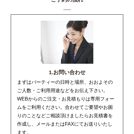
1.お問い合わせ
まずはパーティーの日時と場所、おおよその
ご人数・ご利用用途などをお伝え下さい。
WEBからのご注文・お見積もりは専用フォー
ムをご利用ください。合わせてご要望やお困
りのことなどご相談頂けましたらお見積書を
作成し、メールまたはFAXにてお送りいたし
ます。