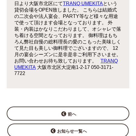
日より大阪市北区にて
TRANQ UMEKITA
という
貸切会場をOPEN致しました。 こちらは結婚式
の二次会や法人宴会、PARTY等など様々な用途
で使って頂けます会場となっております。 外
装・内装はかなりこだわりまして、オシャレで落
ち着ける空間となっております。 御料理はもち
ろん弊社自慢の総料理長の愛のこもった美味しく
て見た目も美しい御料理でございますので、 12
月の宴会シーズンに是非是非ご利用下さいませ。
お問い合わせお待ち致しております。
TRANQ
UMEKITA
大阪市北区大淀南1-2-17 050-3171-
7722
前へ
お知らせ一覧へ