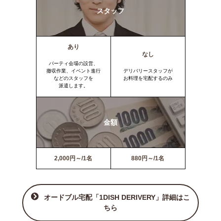
スタッフ
あり
なし
パーティ会場の設営、
撤収作業、イベント進行
デリバリースタッフが
などのスタッフを
お料理を宅配するのみ
派遣します。
金額
2,000円～/1名
880円～/1名
オードブル宅配「1DISH DERIVERY」詳細はこ
ちら