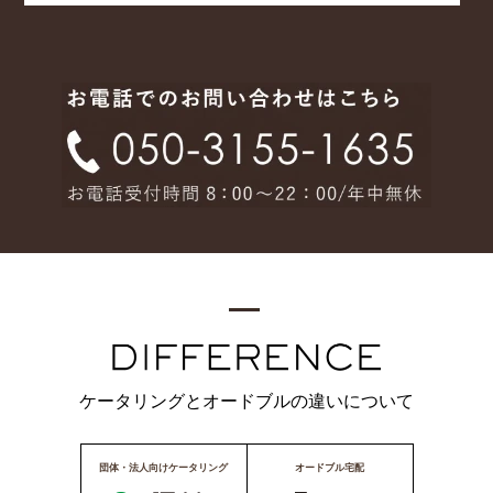
ケータリングとオードブルの違いについて
団体・法人向けケータリング
オードブル宅配