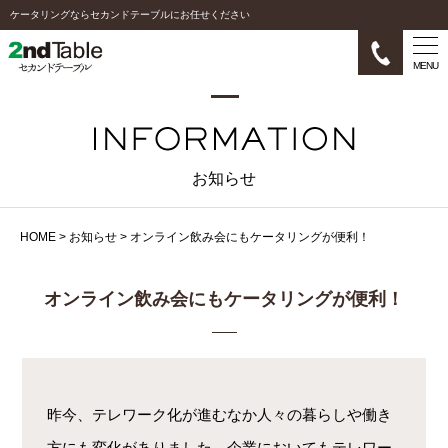
ケータリングならセカンドテーブルにお任せください
MENU
お知らせ
HOME
>
お知らせ
>
オンライン飲み会にもケータリングが便利！
オンライン飲み会にもケータリングが便利！
昨今、テレワーク化が進むなか
人々の暮らしや働き
方にも変化がありました。
企業においても
テレワー