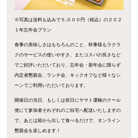
※写真は送料も込みで５,０００円（税込）の２０２
１年忘年会プラン
食事の美味しさはもちろんのこと、幹事様もラクラ
クのサービスの使いやすさ、またコスパの良さなど
でご好評いただいており、忘年会・新年会に限らず
内定者懇親会、ランチ会、キックオフなど様々なシ
ーンでご利用いただいております。
開催日の当日、もしくは前日にヤマト運輸のクール
便にて参加者それぞれのご自宅へ配送いたしますの
で、あとは箱から出して食べるだけで、オンライン
懇親会を楽しめます！