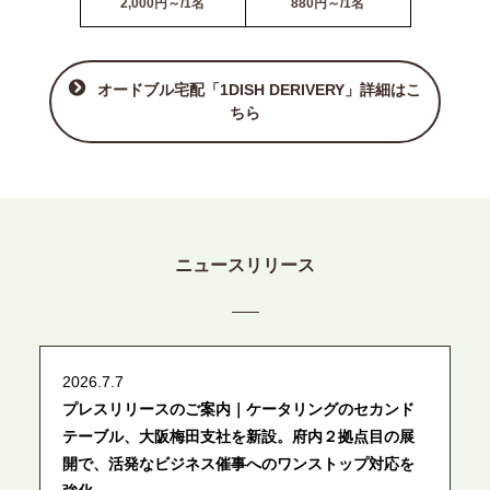
2,000円～/1名
880円～/1名
オードブル宅配「1DISH DERIVERY」詳細はこ
ちら
ニュースリリース
2026.7.7
プレスリリースのご案内｜ケータリングのセカンド
テーブル、大阪梅田支社を新設。府内２拠点目の展
開で、活発なビジネス催事へのワンストップ対応を