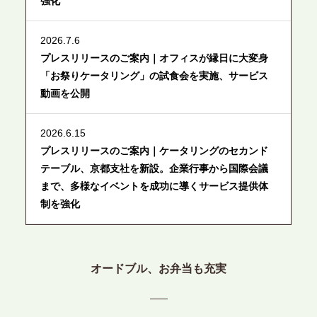
強化
2026.7.6
プレスリリースのご案内｜オフィスが縁日に大変身
「お祭りケータリング」の試食会を実施、サービス
動画を公開
2026.6.15
プレスリリースのご案内｜ケータリングのセカンド
テーブル、京都支社を新設。企業行事から国際会議
まで、多様なイベントを成功に導くサービス提供体
制を強化
2026.6.12
プレスリリースのご案内｜ケータリングのセカンド
オードブル、お弁当も充実
テーブル、東京都中央区に支社を新設。都内３拠点
目の展開で、拡大する出張パーティー・ケータリン
グ需要へシームレスに対応