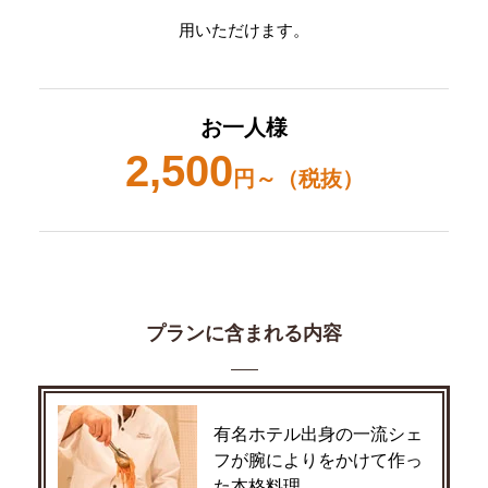
用いただけます。
お一人様
2,500
円～（税抜）
プランに含まれる内容
有名ホテル出身の一流シェ
フが腕によりをかけて作っ
た本格料理