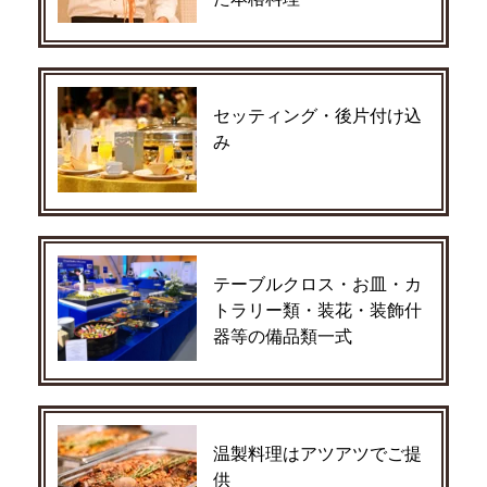
セッティング・後片付け込
み
テーブルクロス・お皿・カ
トラリー類・装花・装飾什
器等の備品類一式
温製料理はアツアツでご提
供