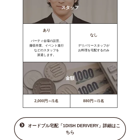
スタッフ
あり
なし
パーティ会場の設営、
撤収作業、イベント進行
デリバリースタッフが
などのスタッフを
お料理を宅配するのみ
派遣します。
金額
2,000円～/1名
880円～/1名
オードブル宅配「1DISH DERIVERY」詳細はこ
ちら