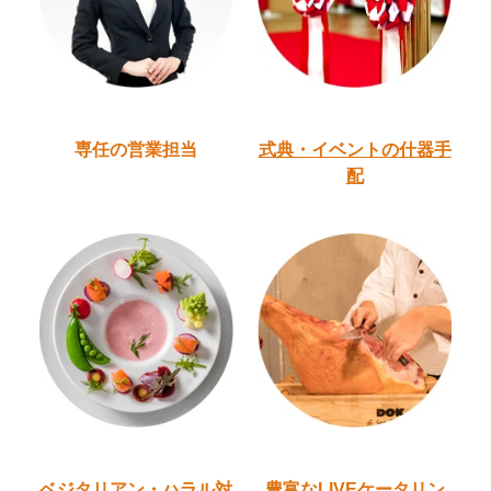
専任の営業担当
式典・イベントの
什器手
配
ベジタリアン・ハラル
対
豊富なLIVEケータリン