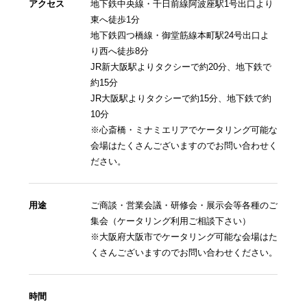
アクセス
地下鉄中央線・千日前線阿波座駅1号出口より
東へ徒歩1分
地下鉄四つ橋線・御堂筋線本町駅24号出口よ
り西へ徒歩8分
JR新大阪駅よりタクシーで約20分、地下鉄で
約15分
JR大阪駅よりタクシーで約15分、地下鉄で約
10分
※心斎橋・ミナミエリアでケータリング可能な
会場はたくさんございますのでお問い合わせく
ださい。
用途
ご商談・営業会議・研修会・展示会等各種のご
集会（ケータリング利用ご相談下さい）
※大阪府大阪市でケータリング可能な会場はた
くさんございますのでお問い合わせください。
時間