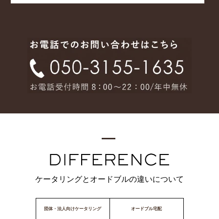
ケータリングとオードブルの違いについて
団体・法人向けケータリング
オードブル宅配