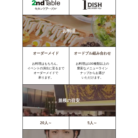
お料理
オーダーメイド
オードブル組み合わせ
お料理はもちろん、
お料理は100種類以上の
イベントの演出に至るまで
豊富なメニューライン
オーダーメイドで
ナップからお選び
承ります。
いただけます。
規模の目安
20人～
5人～