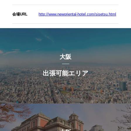
会場URL
http://www.neworiental-hotel.com/sisetsu.html
大阪
出張可能エリア