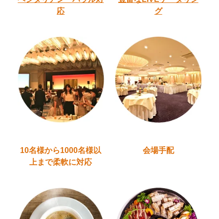
応
グ
10名様から1000名様以
会場手配
上
まで柔軟に対応