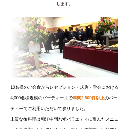
します。
10名様のご会食からレセプション・式典・学会における
4,000名様規模のパーティーまで
年間2,500件以上
のパー
ティーでご利用いただいて参りました。
上質な御料理は和洋中問わずバラエティに富んだメニュ