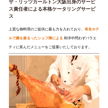
ザ・リッツカールトン大阪出身のサービ
ス責任者による本格ケータリングサービ
ス
上質な御料理のご提供に最も力を入れており、
有名ホテ
ルで腕を振るったシェフ陣による
和洋中問わずバラエ
ティに富んだメニューをご提案いたしております。