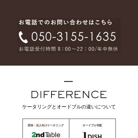
ケータリングとオードブルの違いについて
団体・法人向けケータリング
オードブル宅配