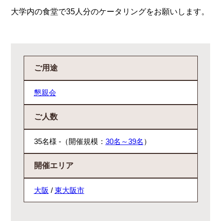
大学内の食堂で35人分のケータリングをお願いします。
ご用途
懇親会
ご人数
35名様 -（開催規模：
30名～39名
）
開催エリア
大阪
/
東大阪市