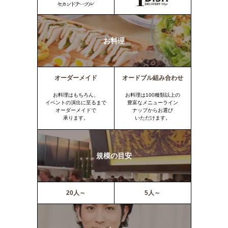
お料理
オーダーメイド
オードブル組み合わせ
お料理はもちろん、
お料理は100種類以上の
イベントの演出に至るまで
豊富なメニューライン
オーダーメイドで
ナップからお選び
承ります。
いただけます。
規模の目安
20人～
5人～