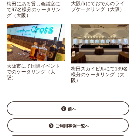
大阪市にておでんのライ
梅田にある貸し会議室に
ブケータリング（大阪）
て97名様分のケータリン
グ（大阪）
大阪市にて国際イベント
梅田スカイビルにて139名
でのケータリング（大
様分のケータリング（大
阪）
阪）
前へ
ご利用事例一覧へ