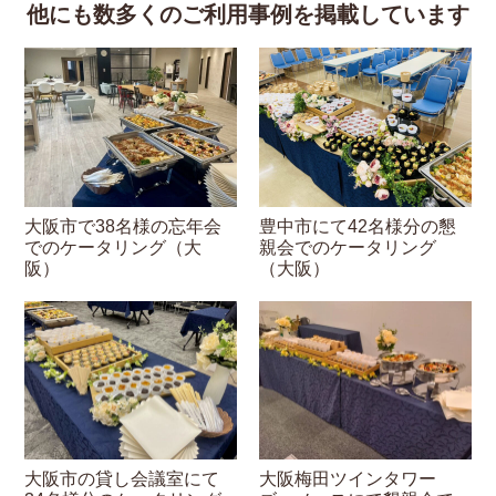
他にも数多くのご利用事例を掲載しています
大阪市で38名様の忘年会
豊中市にて42名様分の懇
でのケータリング（大
親会でのケータリング
阪）
（大阪）
大阪市の貸し会議室にて
大阪梅田ツインタワー