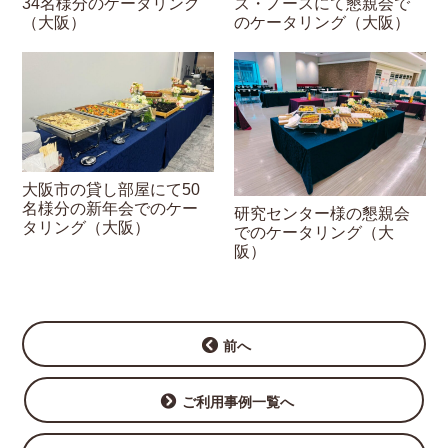
34名様分のケータリング
ズ・ノースにて懇親会で
（大阪）
のケータリング（大阪）
大阪市の貸し部屋にて50
名様分の新年会でのケー
研究センター様の懇親会
タリング（大阪）
でのケータリング（大
阪）
前へ
ご利用事例一覧へ