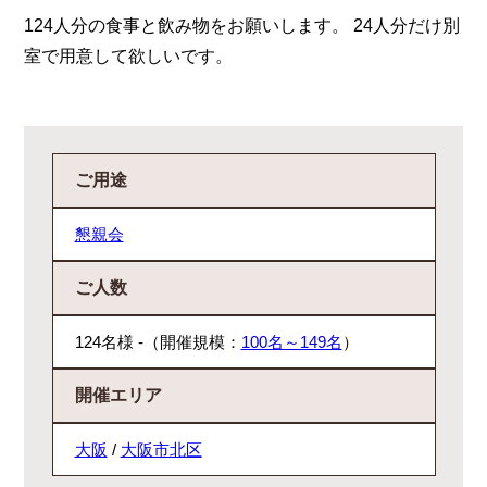
124人分の食事と飲み物をお願いします。 24人分だけ別
室で用意して欲しいです。
ご用途
懇親会
ご人数
124名様 -（開催規模：
100名～149名
）
開催エリア
大阪
/
大阪市北区