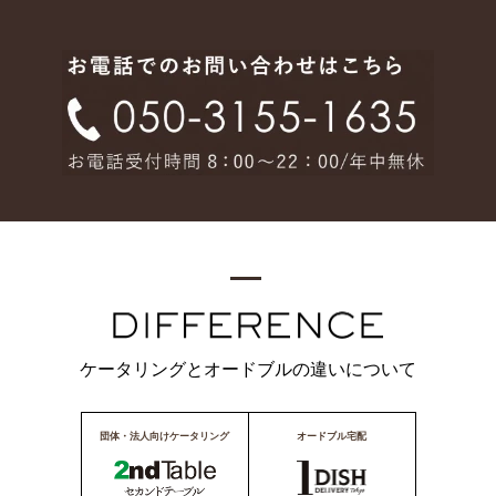
ケータリングとオードブルの違いについて
団体・法人向けケータリング
オードブル宅配