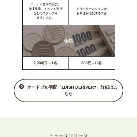
パーティ会場の設営、
撤収作業、イベント進行
デリバリースタッフが
などのスタッフを
お料理を宅配するのみ
派遣します。
金額
2,000円～/1名
880円～/1名
オードブル宅配「1DISH DERIVERY」詳細はこ
ちら
ニュースリリース