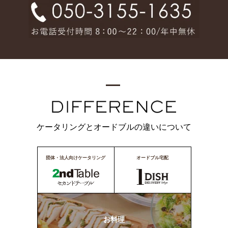
ケータリングとオードブルの違いについて
団体・法人向けケータリング
オードブル宅配
お料理