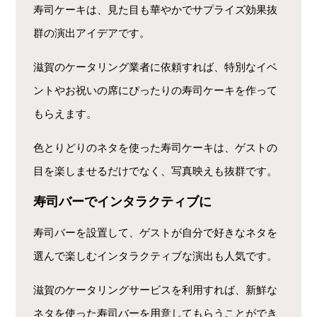
寿司ケーキは、見た目も華やかでサプライズ効果抜
群の演出アイデアです。
滋賀のケータリング業者に依頼すれば、特別なイベ
ントやお祝いの席にぴったりの寿司ケーキを作って
もらえます。
色とりどりのネタを使った寿司ケーキは、ゲストの
目を楽しませるだけでなく、写真映えも抜群です。
寿司バーでインタラクティブに
寿司バーを設置して、ゲストが自分で好きなネタを
選んで楽しむインタラクティブな演出も人気です。
滋賀のケータリングサービスを利用すれば、新鮮な
ネタを使った寿司バーを用意してもらうことができ