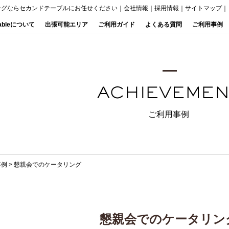
ングならセカンドテーブルにお任せください
｜
会社情報
｜
採用情報
｜
サイトマップ
｜
Tableについて
出張可能エリア
ご利用ガイド
よくある質問
ご利用事例
ご利用事例
事例
>
懇親会でのケータリング
懇親会でのケータリン