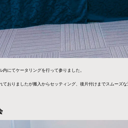
ル内にてケータリングを行って参りました。
れておりましたが搬入からセッティング、後片付けまでスムーズな
会