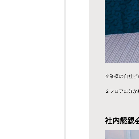
企業様の自社ビ
２フロアに分か
社内懇親