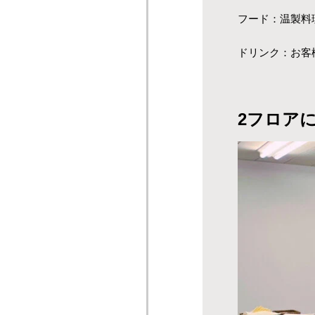
フード：温製料
ドリンク：お客
2フロア