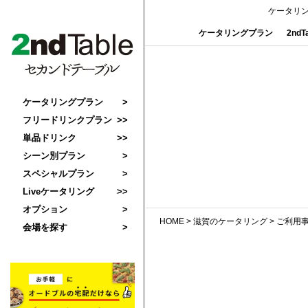
ケータリ
ケータリングプラン
2nd
ケータリングプラン
フリードリンクプラン
単品ドリンク
シーン別プラン
スペシャルプラン
Liveケータリング
オプション
HOME
>
滋賀のケータリング
>
ご利用
会場を探す