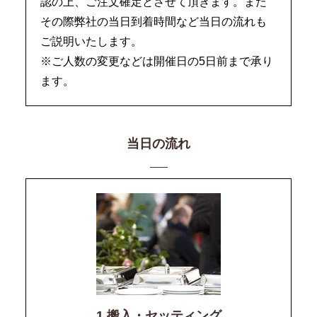
認の上、ご注文確定とさせて頂きます。また
その際弊社の当日到着時間など当日の流れも
ご説明いたします。
※ご人数の変更などは開催日の5日前まで承り
ます。
当日の流れ
1.搬入・セッティング