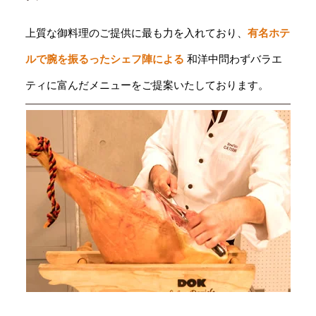
上質な御料理のご提供に最も力を入れており、
有名ホテ
ルで腕を振るったシェフ陣による
和洋中問わずバラエ
ティに富んだメニューをご提案いたしております。