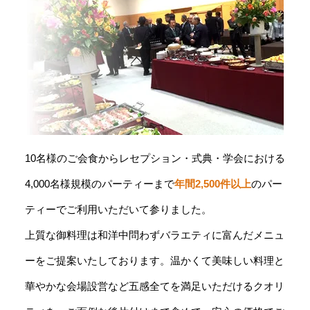
10名様のご会食からレセプション・式典・学会における
4,000名様規模のパーティーまで
年間2,500件以上
のパー
ティーでご利用いただいて参りました。
上質な御料理は和洋中問わずバラエティに富んだメニュ
ーをご提案いたしております。温かくて美味しい料理と
華やかな会場設営など五感全てを満足いただけるクオリ