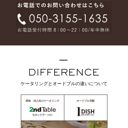
ケータリングとオードブルの違いについて
団体・法人向けケータリング
オードブル宅配