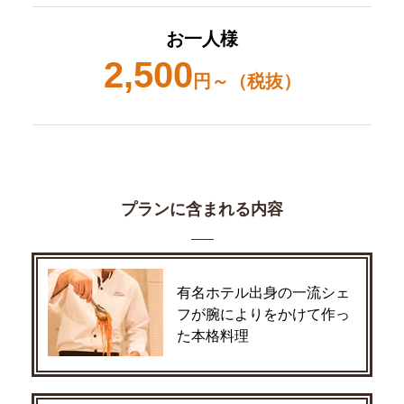
お一人様
2,500
円～（税抜）
プランに含まれる内容
有名ホテル出身の一流シェ
フが腕によりをかけて作っ
た本格料理