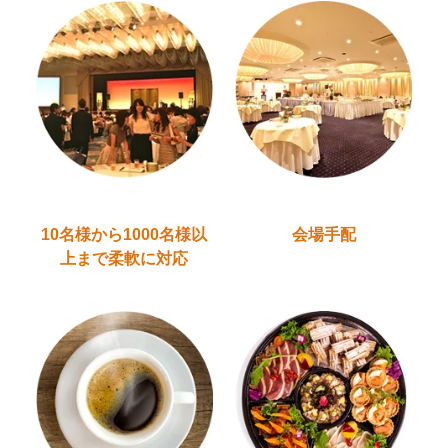
10名様から1000名様以
会場手配
上
まで柔軟に対応