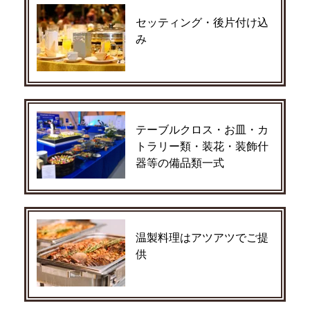
セッティング・後片付け込
み
テーブルクロス・お皿・カ
トラリー類・装花・装飾什
器等の備品類一式
温製料理はアツアツでご提
供