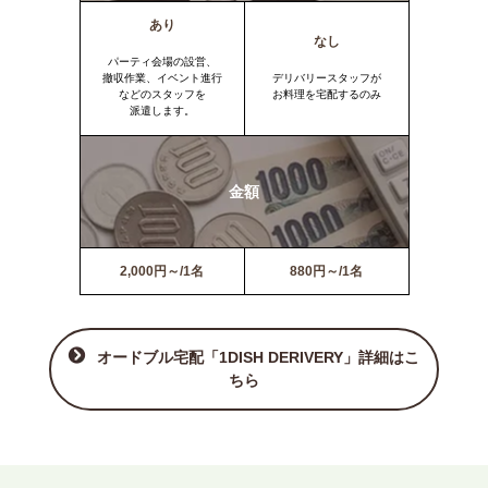
あり
なし
パーティ会場の設営、
撤収作業、イベント進行
デリバリースタッフが
などのスタッフを
お料理を宅配するのみ
派遣します。
金額
2,000円～/1名
880円～/1名
オードブル宅配「1DISH DERIVERY」詳細はこ
ちら