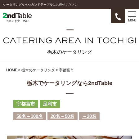
ケータリングならセカンドテーブルにお任せください
MENU
栃木のケータリング
HOME
>
栃木のケータリング
>
宇都宮市
栃木でケータリングなら2ndTable
宇都宮市
足利市
50名～100名
20名～50名
～20名