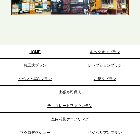
2026.5.22
プレスリリースのご案内｜ケータリングのセカンド
テーブル、栃木宇都宮支社を新設。北関東・栃木エ
リアのパーティー需要に応え、地域密着型のサービ
スを拡充へ
HOME
キックオフプラン
2026.5.20
竣工式プラン
レセプションプラン
プレスリリースのご案内｜ケータリングのセカンド
テーブル、神戸本社を新たに設立。地域密着のサー
イベント屋台プラン
お祭りプラン
ビス向上と共に、西宮の調理拠点との連携を強化
出張寿司職人
2026.5.12
チョコレートファウンテン
プレスリリースのご案内｜ケータリングのセカンド
テーブル、埼玉大宮支社を新設。埼玉エリアのパー
室内花見ケータリング
ティー需要に応え、地域密着型のサービスを強化
マグロ解体ショー
ベジタリアンプラン