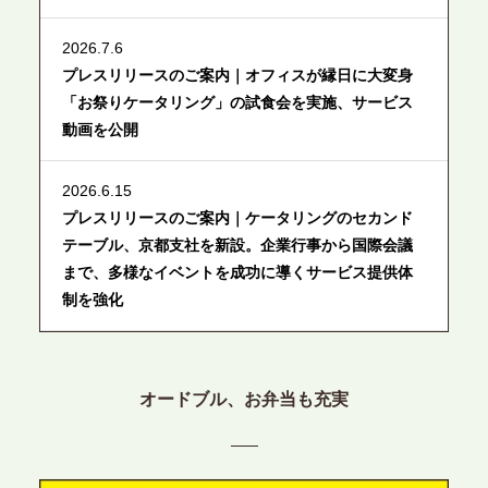
2026.7.6
プレスリリースのご案内｜オフィスが縁日に大変身
「お祭りケータリング」の試食会を実施、サービス
動画を公開
2026.6.15
プレスリリースのご案内｜ケータリングのセカンド
テーブル、京都支社を新設。企業行事から国際会議
まで、多様なイベントを成功に導くサービス提供体
制を強化
2026.6.12
プレスリリースのご案内｜ケータリングのセカンド
オードブル、お弁当も充実
テーブル、東京都中央区に支社を新設。都内３拠点
目の展開で、拡大する出張パーティー・ケータリン
グ需要へシームレスに対応