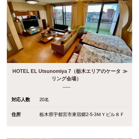
HOTEL EL Utsunomiya 7（栃木エリアのケータ
リング会場）
対応人数
20名
住所
栃木県宇都宮市東宿郷2-5-3ＭＹビル８Ｆ