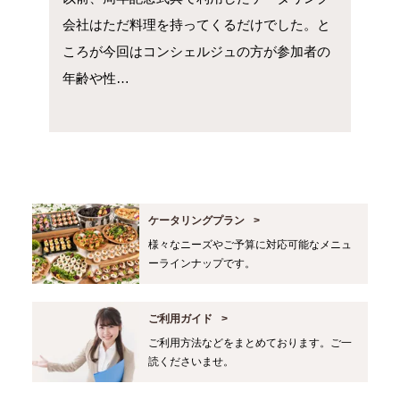
会社はただ料理を持ってくるだけでした。と
ころが今回はコンシェルジュの方が参加者の
年齢や性…
ケータリングプラン
様々なニーズやご予算に対応可能なメニュ
ーラインナップです。
ご利用ガイド
ご利用方法などをまとめております。ご一
読くださいませ。