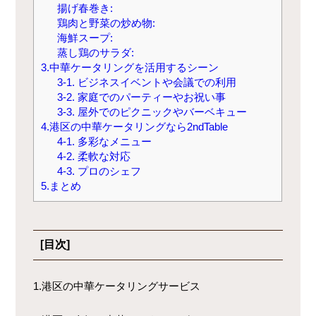
揚げ春巻き:
鶏肉と野菜の炒め物:
海鮮スープ:
蒸し鶏のサラダ:
3.中華ケータリングを活用するシーン
3-1. ビジネスイベントや会議での利用
3-2. 家庭でのパーティーやお祝い事
3-3. 屋外でのピクニックやバーベキュー
4.港区の中華ケータリングなら2ndTable
4-1. 多彩なメニュー
4-2. 柔軟な対応
4-3. プロのシェフ
5.まとめ
[目次]
1.港区の中華ケータリングサービス