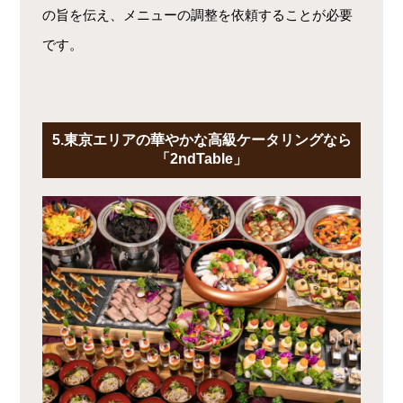
の旨を伝え、メニューの調整を依頼することが必要
です。
5.東京エリアの華やかな高級ケータリングなら
「2ndTable」