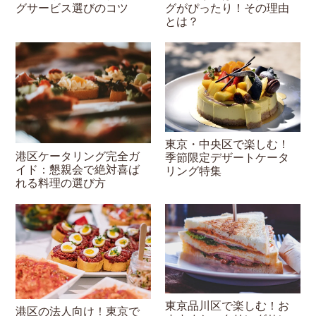
グサービス選びのコツ
グがぴったり！その理由
とは？
東京・中央区で楽しむ！
港区ケータリング完全ガ
季節限定デザートケータ
イド：懇親会で絶対喜ば
リング特集
れる料理の選び方
東京品川区で楽しむ！お
港区の法人向け！東京で