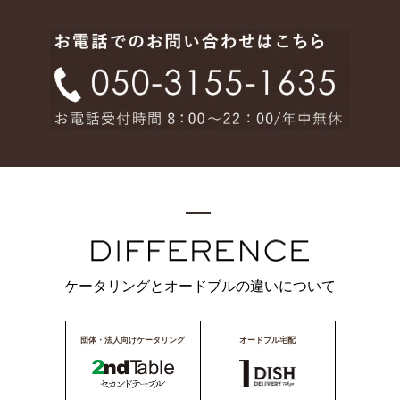
ケータリングとオードブルの違いについて
団体・法人向けケータリング
オードブル宅配