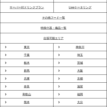
テーブル、横浜事務所を新設。神奈川エリアのサー
サーバー付ドリンクプラン
Liveケータリング
ビス提供体制を強化し、質の高い「場づくり」をサ
ポート
その他フード一覧
特殊什器・備品一覧
2026.3.31
TBS「Nスタ」で、2ndTable「1DISH」の花見オー
出張可能エリア
ドブルが紹介されました
東京
神奈川
千葉
埼玉
2026.3.23
プレスリリースのご案内｜入社式の“そのまま懇親
栃木
茨城
会”が企業で広がる。 新入社員の交流を支える『オフ
群馬
大阪
ィスケータリング』という新しい活用法
兵庫
京都
奈良
滋賀
2026.3.20
NHK「ニュースウオッチ9」で、2ndTable「室内花
和歌山
福岡
見」が紹介されました
熊本
大分