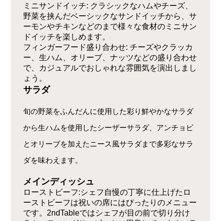
ミニサンドイッチ: クラシックなハムやチーズ、
野菜を挟んだベーシックなサンドイッチから、サ
ーモンやチキンなどのまで様々な食材のミニサン
ドイッチを楽しめます。
フィンガーフード盛り合わせ: チーズやクラッカ
ー、生ハム、オリーブ、ナッツなどの盛り合わせ
で、カジュアルでおしゃれな雰囲気を演出しまし
ょう。
サラダ
旬の野菜をふんだんに使用した彩り鮮やかなサラダ
から生ハムを使用したシーザーサラダ、アンチョビ
とオリーブを加えたニース風サラダまで多彩なサラ
ダを味わえます。
メインディッシュ
ローストビーフ:シェフ自慢の丁寧に仕上げたロ
ーストビーフは祝いの席にはぴったりのメニュー
です。2ndTableではシェフが目の前で切り分け