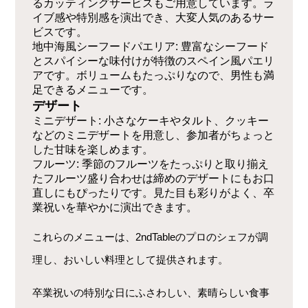
るカッティングサービスもご用意しています。ラ
イブ感や特別感を演出でき、大変人気のあるサー
ビスです。
地中海風シーフードパエリア: 豊富なシーフード
とスパイシーな味付けが特徴のスペイン風パエリ
アです。ボリュームもたっぷりなので、男性も満
足できるメニューです。
デザート
ミニデザート: 小さなケーキやタルト、クッキー
などのミニデザートを用意し、参加者がちょっと
した甘味を楽しめます
。
フルーツ: 季節のフルーツをたっぷりと取り揃え
たフルーツ盛り合わせは締めのデザートにもお口
直しにもぴったりです。見た目も彩りがよく、卒
業祝いを華やかに演出できます。
これらのメニューは、2ndTableのプロのシェフが調
理し、おいしい料理として提供されます。
卒業祝いの特別な日にふさわしい、素晴らしい食事