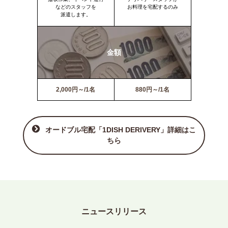
などのスタッフを
お料理を宅配するのみ
派遣します。
金額
2,000円～/1名
880円～/1名
オードブル宅配「1DISH DERIVERY」詳細はこ
ちら
ニュースリリース