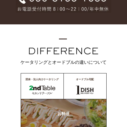
ケータリングとオードブルの違いについて
団体・法人向けケータリング
オードブル宅配
お料理