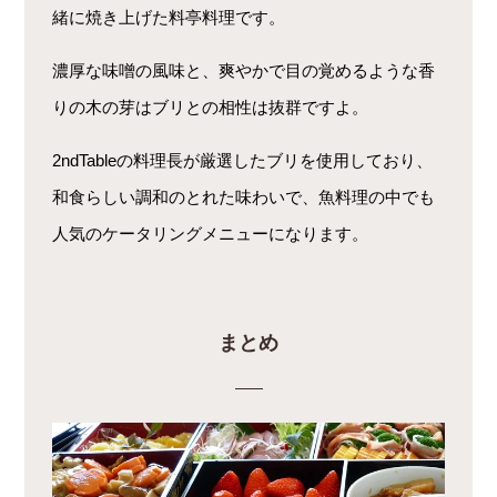
緒に焼き上げた料亭料理です。
濃厚な味噌の風味と、爽やかで目の覚めるような香
りの木の芽はブリとの相性は抜群ですよ。
2ndTableの料理長が厳選したブリを使用しており、
和食らしい調和のとれた味わいで、魚料理の中でも
人気のケータリングメニューになります。
まとめ