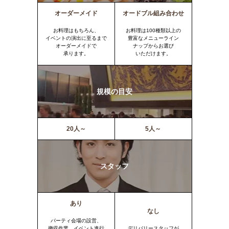
オーダーメイド
オードブル組み合わせ
お料理はもちろん、
お料理は100種類以上の
イベントの演出に至るまで
豊富なメニューライン
オーダーメイドで
ナップからお選び
承ります。
いただけます。
規模の目安
20人～
5人～
スタッフ
あり
なし
パーティ会場の設営、
撤収作業、イベント進行
デリバリースタッフが