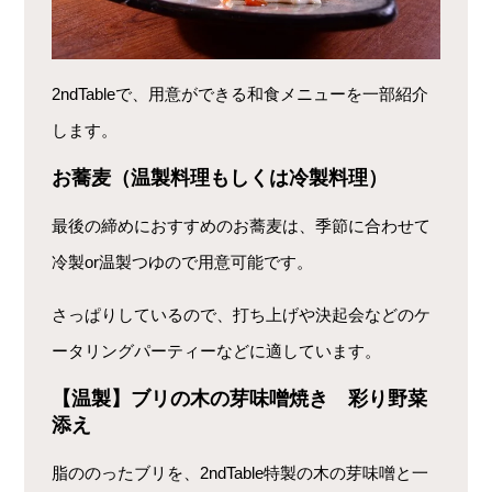
2ndTableで、用意ができる和食メニューを一部紹介
します。
お蕎麦（温製料理もしくは冷製料理）
最後の締めにおすすめのお蕎麦は、季節に合わせて
冷製or温製つゆので用意可能です。
さっぱりしているので、打ち上げや決起会などのケ
ータリングパーティーなどに適しています。
【温製】ブリの木の芽味噌焼き 彩り野菜
添え
脂ののったブリを、2ndTable特製の木の芽味噌と一