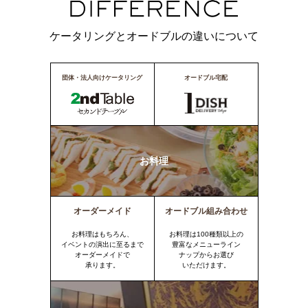
ケータリングとオードブルの違いについて
団体・法人向けケータリング
オードブル宅配
お料理
オーダーメイド
オードブル組み合わせ
お料理はもちろん、
お料理は100種類以上の
イベントの演出に至るまで
豊富なメニューライン
オーダーメイドで
ナップからお選び
承ります。
いただけます。