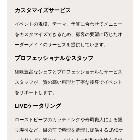
カスタマイズサービス
イベントの規模、テーマ、予算に合わせてメニュー
をカスタマイズできるため、顧客の要望に応じたオ
ーダーメイドのサービスを提供しています。
プロフェッショナルなスタッフ
経験豊富なシェフとプロフェッショナルなサービス
スタッフが、質の高い料理と丁寧な接客でイベント
をサポートします。
LIVEケータリング
ローストビーフのカッティングや寿司職人による握
り寿司など、目の前で料理を調理し提供するLIVEケ