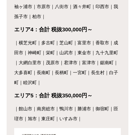
袖ヶ浦市｜市原市｜八街市｜酒々井町｜印西市｜我
孫子市｜柏市｜
エリア4：合計 税抜300,000円～
｜横芝光町｜多古町｜芝山町｜富里市｜香取市｜成
田市｜神崎町｜栄町｜山武市｜東金市｜九十九里町
｜大網白里市｜茂原市｜君津市｜富津市｜鋸南町｜
大多喜町｜長南町｜長柄町｜一宮町｜長生村｜白子
町｜睦沢町｜
エリア5：合計 税抜350,000円～
｜館山市｜南房総市｜鴨川市｜勝浦市｜御宿町｜匝
瑳市｜旭市｜東庄町｜いすみ市｜