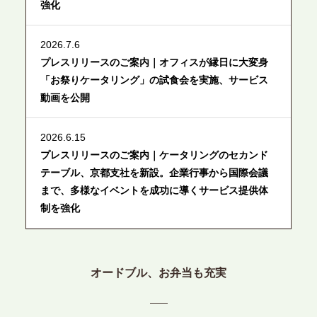
強化
2026.7.6
プレスリリースのご案内｜オフィスが縁日に大変身
「お祭りケータリング」の試食会を実施、サービス
動画を公開
2026.6.15
プレスリリースのご案内｜ケータリングのセカンド
テーブル、京都支社を新設。企業行事から国際会議
まで、多様なイベントを成功に導くサービス提供体
制を強化
2026.6.12
プレスリリースのご案内｜ケータリングのセカンド
オードブル、お弁当も充実
テーブル、東京都中央区に支社を新設。都内３拠点
目の展開で、拡大する出張パーティー・ケータリン