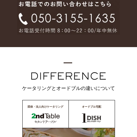
ケータリングとオードブルの違いについて
団体・法人向けケータリング
オードブル宅配