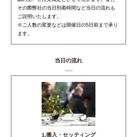
その際弊社の当日到着時間など当日の流れも
ご説明いたします。
※ご人数の変更などは開催日の5日前まで承り
ます。
当日の流れ
1.搬入・セッティング