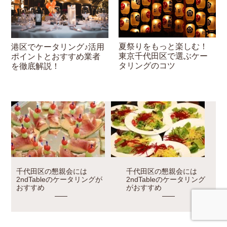
夏祭りをもっと楽しむ！
港区でケータリング♪活用
東京千代田区で選ぶケー
ポイントとおすすめ業者
タリングのコツ
を徹底解説！
千代田区の懇親会には
千代田区の懇親会には
2ndTableのケータリングが
2ndTableのケータリング
おすすめ
がおすすめ