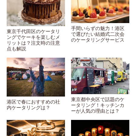
手間いらずの魅力！港区
東京千代田区のケータリ
で選びたい結婚式二次会
ングでケーキを楽しむメ
のケータリングサービス
リットは？注文時の注意
点も解説
東京都中央区で話題のケ
港区で春におすすめの社
ータリング！キッチンカ
内ケータリングは？
ーが人気の理由とは？