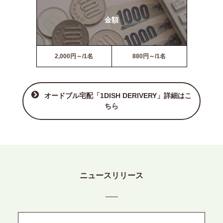
金額
2,000円～/1名
880円～/1名
オードブル宅配「1DISH DERIVERY」詳細はこ
ちら
ニュースリリース