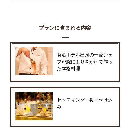
プランに含まれる内容
有名ホテル出身の一流シェ
フが腕によりをかけて作っ
た本格料理
セッティング・後片付け込
み