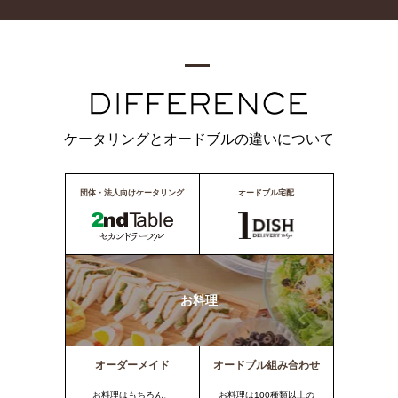
ケータリングとオードブルの違いについて
団体・法人向けケータリング
オードブル宅配
お料理
オーダーメイド
オードブル組み合わせ
お料理はもちろん、
お料理は100種類以上の