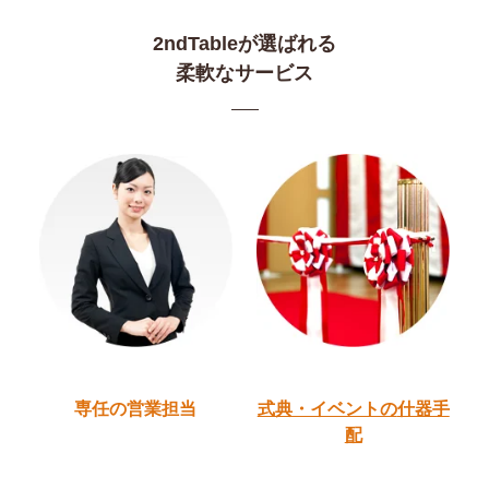
2ndTableが選ばれる
柔軟なサービス
専任の営業担当
式典・イベントの
什器手
配