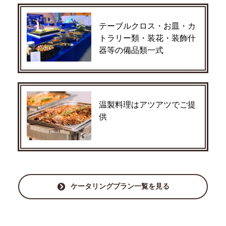
テーブルクロス・お皿・カ
トラリー類・装花・装飾什
器等の備品類一式
温製料理はアツアツでご提
供
ケータリングプラン一覧を見る