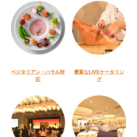
ベジタリアン・ハラル
対
豊富なLIVEケータリン
応
グ