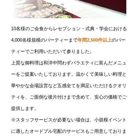
10名様のご会食からレセプション・式典・学会における
4,000名様規模のパーティーまで
年間2,500件以上
のパー
ティーでご利用いただいて参りました。
上質な御料理は和洋中問わずバラエティに富んだメニュ
ーをご提案いたしております。温かくて美味しい料理と
華やかな会場設営など五感全てを満足いただけるクオリ
ティを、ご面倒な後片付けまで含めて、安心の価格でご
提供します。
※スタッフサービスが必要ない場合は、小規模イベント
に適したオードブル宅配のサービスもご用意しておりま