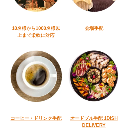
10名様から1000名様以
会場手配
上
まで柔軟に対応
コーヒー・ドリンク手配
オードブル手配
1DISH
DELIVERY