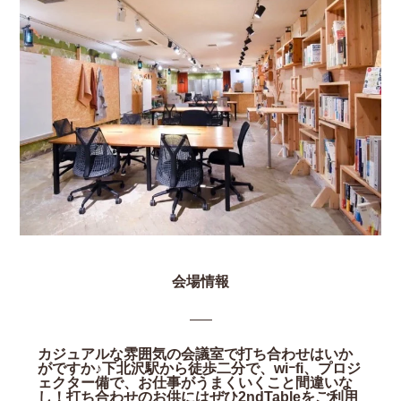
会場情報
カジュアルな雰囲気の会議室で打ち合わせはいか
がですか♪下北沢駅から徒歩二分で、wiｰfi、プロジ
ェクター備で、お仕事がうまくいくこと間違いな
し！打ち合わせのお供にはぜひ2ndTableをご利用