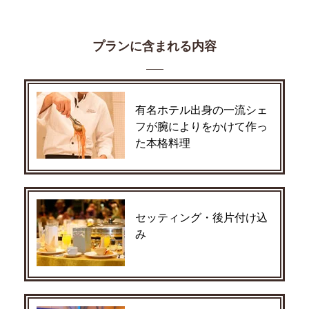
プランに含まれる内容
有名ホテル出身の一流シェ
フが腕によりをかけて作っ
た本格料理
セッティング・後片付け込
み