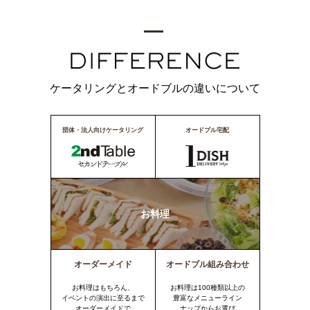
ケータリングとオードブルの違いについて
団体・法人向けケータリング
オードブル宅配
お料理
オーダーメイド
オードブル組み合わせ
お料理はもちろん、
お料理は100種類以上の
イベントの演出に至るまで
豊富なメニューライン
オーダーメイドで
ナップからお選び