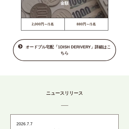
金額
2,000円～/1名
880円～/1名
オードブル宅配「1DISH DERIVERY」詳細はこ
ちら
ニュースリリース
2026.7.7