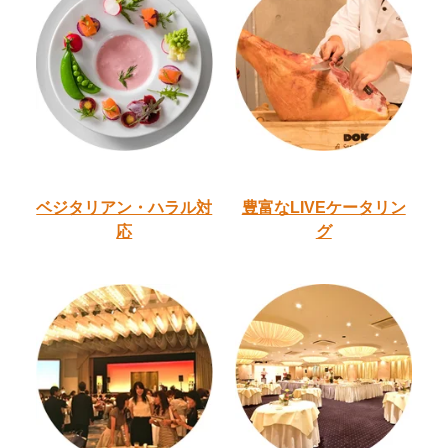
ベジタリアン・ハラル
対
豊富なLIVEケータリン
応
グ