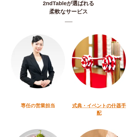
2ndTableが選ばれる
柔軟なサービス
専任の営業担当
式典・イベントの
什器手
配