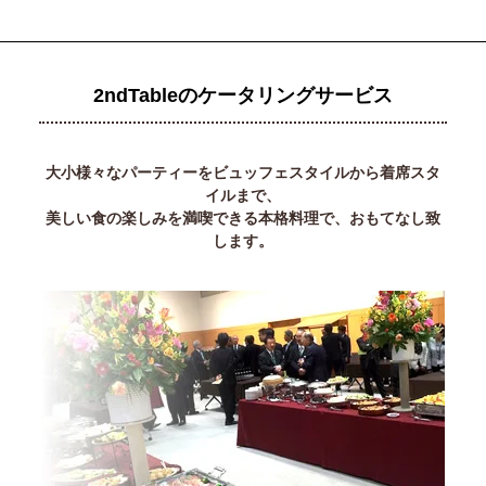
2ndTableのケータリングサービス
大小様々なパーティーをビュッフェスタイルから着席スタ
イルまで、
美しい食の楽しみを満喫できる本格料理で、おもてなし致
します。