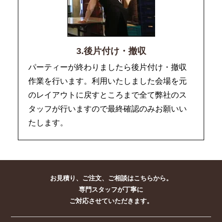
3.後片付け・撤収
パーティーが終わりましたら後片付け・撤収
作業を行います。利用いたしました会場を元
のレイアウトに戻すところまで全て弊社のス
タッフが行いますので最終確認のみお願いい
たします。
お見積り、ご注文、ご相談はこちらから。
専門スタッフが丁寧に
ご対応させていただきます。