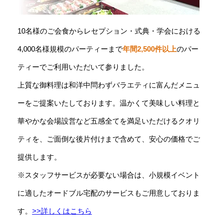
10名様のご会食からレセプション・式典・学会における
4,000名様規模のパーティーまで
年間2,500件以上
のパー
ティーでご利用いただいて参りました。
上質な御料理は和洋中問わずバラエティに富んだメニュ
ーをご提案いたしております。温かくて美味しい料理と
華やかな会場設営など五感全てを満足いただけるクオリ
ティを、ご面倒な後片付けまで含めて、安心の価格でご
提供します。
※スタッフサービスが必要ない場合は、小規模イベント
に適したオードブル宅配のサービスもご用意しておりま
す。
>>詳しくはこちら