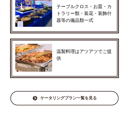
テーブルクロス・お皿・カ
トラリー類・装花・装飾什
器等の備品類一式
温製料理はアツアツでご提
供
ケータリングプラン一覧を見る