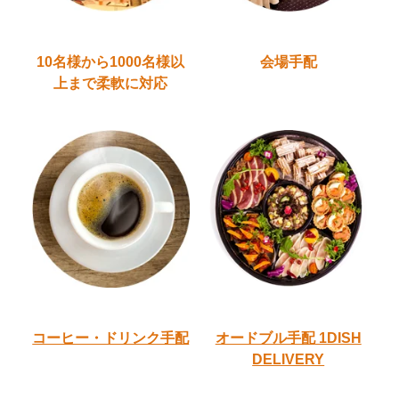
10名様から1000名様以
会場手配
上
まで柔軟に対応
コーヒー・ドリンク手配
オードブル手配
1DISH
DELIVERY