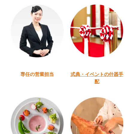
専任の営業担当
式典・イベントの
什器手
配