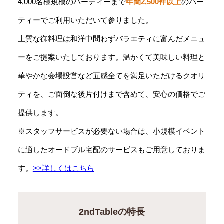
4,000名様規模のパーティーまで
年間2,500件以上
のパー
ティーでご利用いただいて参りました。
上質な御料理は和洋中問わずバラエティに富んだメニュ
ーをご提案いたしております。温かくて美味しい料理と
華やかな会場設営など五感全てを満足いただけるクオリ
ティを、ご面倒な後片付けまで含めて、安心の価格でご
提供します。
※スタッフサービスが必要ない場合は、小規模イベント
に適したオードブル宅配のサービスもご用意しておりま
す。
>>詳しくはこちら
2ndTableの特長