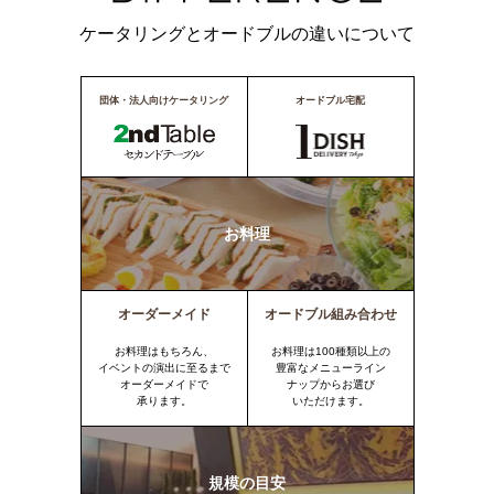
ケータリングとオードブルの違いについて
団体・法人向けケータリング
オードブル宅配
お料理
オーダーメイド
オードブル組み合わせ
お料理はもちろん、
お料理は100種類以上の
イベントの演出に至るまで
豊富なメニューライン
オーダーメイドで
ナップからお選び
承ります。
いただけます。
規模の目安