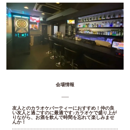
会場情報
友人とのカラオケパーティーにおすすめ！仲の良
い友人と過ごすのに最適です♪カラオケで盛り上が
りながら、お酒を飲んで時間を忘れて楽しみませ
んか！