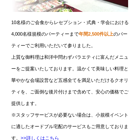
10名様のご会食からレセプション・式典・学会における
4,000名様規模のパーティーまで
年間2,500件以上
のパー
ティーでご利用いただいて参りました。
上質な御料理は和洋中問わずバラエティに富んだメニュ
ーをご提案いたしております。温かくて美味しい料理と
華やかな会場設営など五感全てを満足いただけるクオリ
ティを、ご面倒な後片付けまで含めて、安心の価格でご
提供します。
※スタッフサービスが必要ない場合は、小規模イベント
に適したオードブル宅配のサービスもご用意しておりま
す。
>>詳しくはこちら