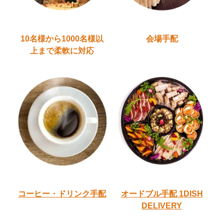
10名様から1000名様以
会場手配
上
まで柔軟に対応
コーヒー・ドリンク手配
オードブル手配
1DISH
DELIVERY