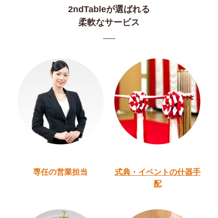
2ndTableが選ばれる
柔軟なサービス
専任の営業担当
式典・イベントの
什器手
配