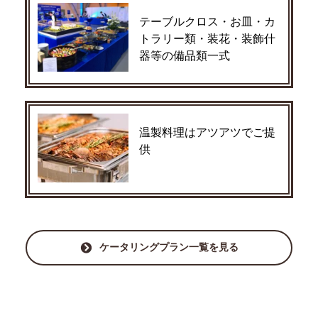
テーブルクロス・お皿・カ
トラリー類・装花・装飾什
器等の備品類一式
温製料理はアツアツでご提
供
ケータリングプラン一覧を見る