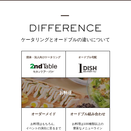
ケータリングとオードブルの違いについて
団体・法人向けケータリング
オードブル宅配
お料理
オーダーメイド
オードブル組み合わせ
お料理はもちろん、
お料理は100種類以上の
イベントの演出に至るまで
豊富なメニューライン