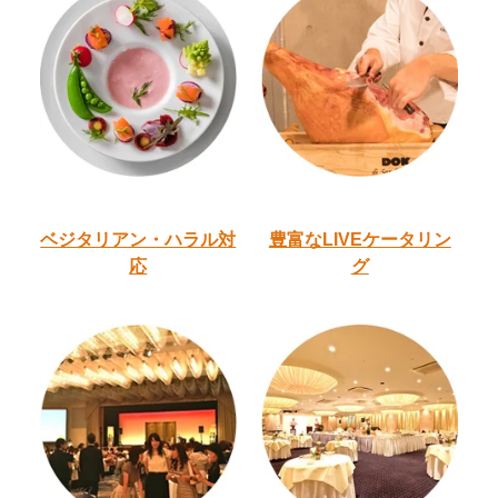
ベジタリアン・ハラル
対
豊富なLIVEケータリン
応
グ