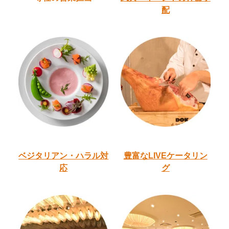
配
ベジタリアン・ハラル
対
豊富なLIVEケータリン
応
グ