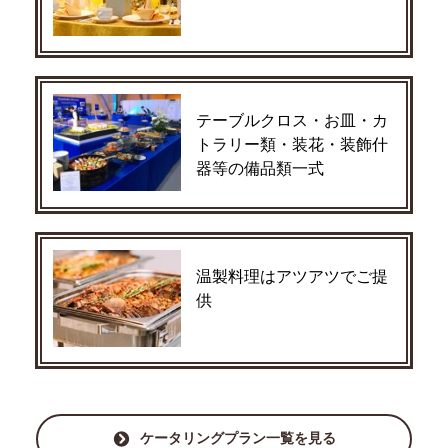
テーブルクロス・お皿・カ
トラリー類・装花・装飾什
器等の備品類一式
温製料理はアツアツでご提
供
ケータリングプラン一覧を見る