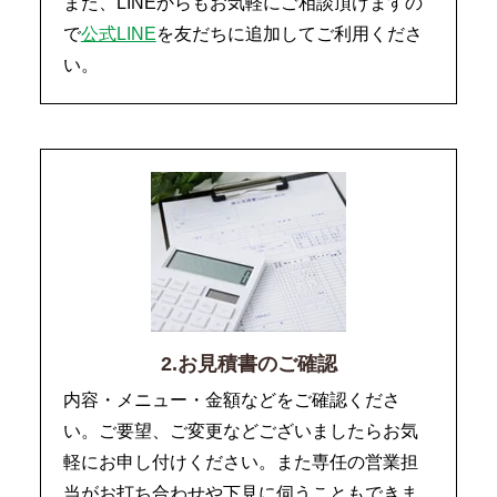
また、LINEからもお気軽にご相談頂けますの
で
公式LINE
を友だちに追加してご利用くださ
い。
2.お見積書のご確認
内容・メニュー・金額などをご確認くださ
い。ご要望、ご変更などございましたらお気
軽にお申し付けください。また専任の営業担
当がお打ち合わせや下見に伺うこともできま