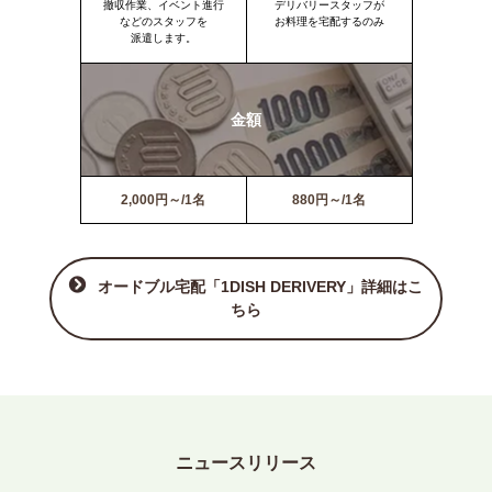
撤収作業、イベント進行
デリバリースタッフが
などのスタッフを
お料理を宅配するのみ
派遣します。
金額
2,000円～/1名
880円～/1名
オードブル宅配「1DISH DERIVERY」詳細はこ
ちら
ニュースリリース