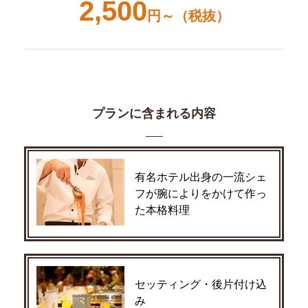
2,500
円～（税抜）
プランに含まれる内容
有名ホテル出身の一流シェ
フが腕によりをかけて作っ
た本格料理
セッティング・後片付け込
み