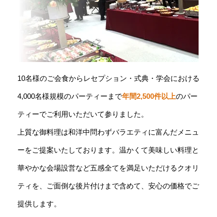
10名様のご会食からレセプション・式典・学会における
4,000名様規模のパーティーまで
年間2,500件以上
のパー
ティーでご利用いただいて参りました。
上質な御料理は和洋中問わずバラエティに富んだメニュ
ーをご提案いたしております。温かくて美味しい料理と
華やかな会場設営など五感全てを満足いただけるクオリ
ティを、ご面倒な後片付けまで含めて、安心の価格でご
提供します。