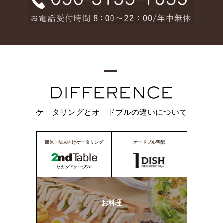
ケータリングとオードブルの違いについて
団体・法人向けケータリング
オードブル宅配
お料理