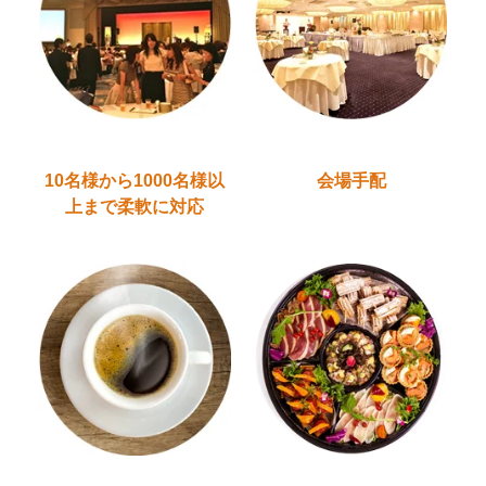
10名様から1000名様以
会場手配
上
まで柔軟に対応