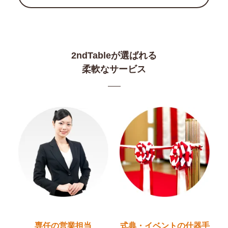
2ndTableが選ばれる
柔軟なサービス
専任の営業担当
式典・イベントの
什器手