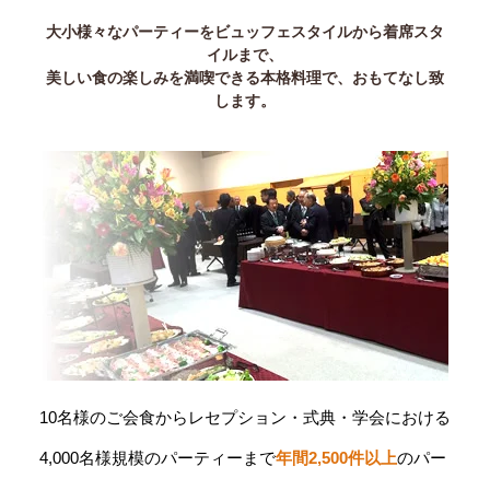
大小様々なパーティーをビュッフェスタイルから着席スタ
イルまで、
美しい食の楽しみを満喫できる本格料理で、おもてなし致
します。
10名様のご会食からレセプション・式典・学会における
4,000名様規模のパーティーまで
年間2,500件以上
のパー