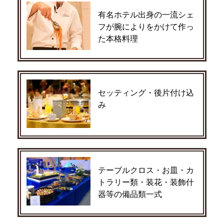
有名ホテル出身の一流シェ
フが腕によりをかけて作っ
た本格料理
セッティング・後片付け込
み
テーブルクロス・お皿・カ
トラリー類・装花・装飾什
器等の備品類一式