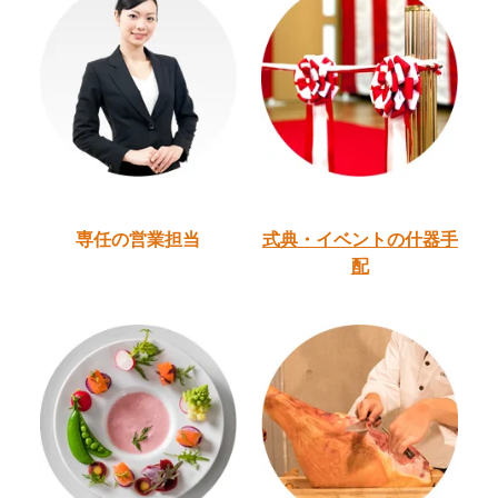
専任の営業担当
式典・イベントの
什器手
配