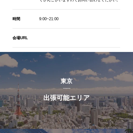
時間
9:00~21:00
会場URL
東京
出張可能エリア