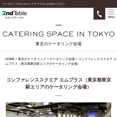
ケータリングならセカンドテーブルにお任せください
MENU
東京のケータリング会場
HOME
>
東京のケータリング
>
ケータリング会場
>
コンファレンススクエア エ
ムプラス（東京都東京駅エリアのケータリング会場）
コンファレンススクエア エムプラス（東京都東京
駅エリアのケータリング会場）