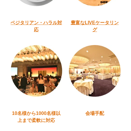
ベジタリアン・ハラル
対
豊富なLIVEケータリン
応
グ
10名様から1000名様以
会場手配
上
まで柔軟に対応