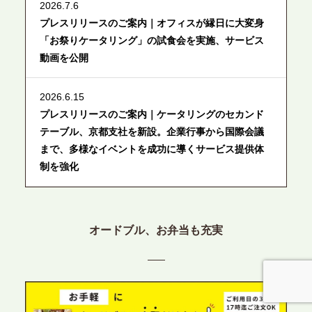
2026.7.6
プレスリリースのご案内｜オフィスが縁日に大変身
「お祭りケータリング」の試食会を実施、サービス
動画を公開
2026.6.15
プレスリリースのご案内｜ケータリングのセカンド
テーブル、京都支社を新設。企業行事から国際会議
まで、多様なイベントを成功に導くサービス提供体
制を強化
2026.6.12
プレスリリースのご案内｜ケータリングのセカンド
オードブル、お弁当も充実
テーブル、東京都中央区に支社を新設。都内３拠点
目の展開で、拡大する出張パーティー・ケータリン
グ需要へシームレスに対応