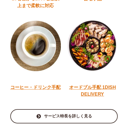
上
まで柔軟に対応
コーヒー・ドリンク手配
オードブル手配
1DISH
DELIVERY
サービス特長を詳しく見る