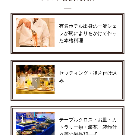
有名ホテル出身の一流シェ
フが腕によりをかけて作っ
た本格料理
セッティング・後片付け込
み
テーブルクロス・お皿・カ
トラリー類・装花・装飾什
器等の備品類一式