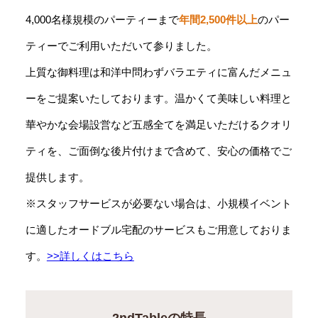
4,000名様規模のパーティーまで
年間2,500件以上
のパー
ティーでご利用いただいて参りました。
上質な御料理は和洋中問わずバラエティに富んだメニュ
ーをご提案いたしております。温かくて美味しい料理と
華やかな会場設営など五感全てを満足いただけるクオリ
ティを、ご面倒な後片付けまで含めて、安心の価格でご
提供します。
※スタッフサービスが必要ない場合は、小規模イベント
に適したオードブル宅配のサービスもご用意しておりま
す。
>>詳しくはこちら
2ndTableの特長