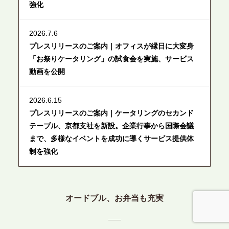
強化
2026.7.6
プレスリリースのご案内｜オフィスが縁日に大変身
「お祭りケータリング」の試食会を実施、サービス
動画を公開
2026.6.15
プレスリリースのご案内｜ケータリングのセカンド
テーブル、京都支社を新設。企業行事から国際会議
まで、多様なイベントを成功に導くサービス提供体
制を強化
2026.6.12
プレスリリースのご案内｜ケータリングのセカンド
オードブル、お弁当も充実
テーブル、東京都中央区に支社を新設。都内３拠点
目の展開で、拡大する出張パーティー・ケータリン