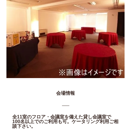
会場情報
全11室のフロア・会議室を備えた貸し会議室で
100名以上でのご利用も可。ケータリング利用ご相
談下さい。