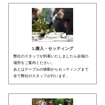
1.搬入・セッティング
弊社のスタッフが到着いたしましたら会場の
場所をご案内ください。
あとはテーブルの移動からセッティングまで
全て弊社のスタッフが行います。