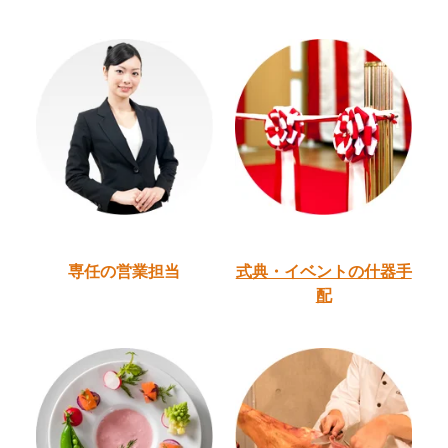
専任の営業担当
式典・イベントの
什器手
配