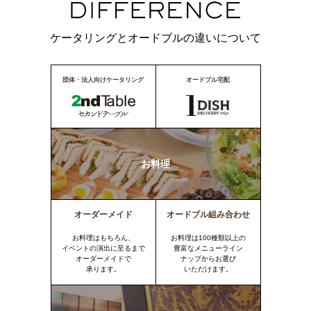
ケータリングとオードブルの違いについて
団体・法人向けケータリング
オードブル宅配
お料理
オーダーメイド
オードブル組み合わせ
お料理はもちろん、
お料理は100種類以上の
イベントの演出に至るまで
豊富なメニューライン
オーダーメイドで
ナップからお選び
承ります。
いただけます。