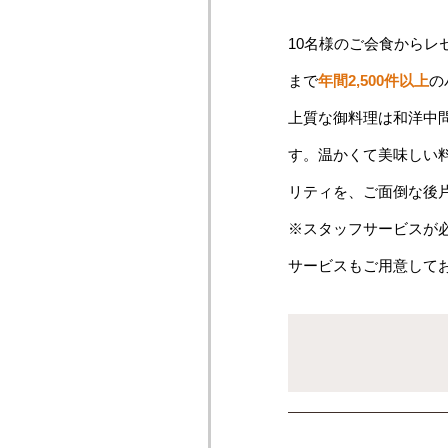
10名様のご会食からレ
まで
年間2,500件以上
の
上質な御料理は和洋中
す。温かくて美味しい
リティを、ご面倒な後
※スタッフサービスが
サービスもご用意して