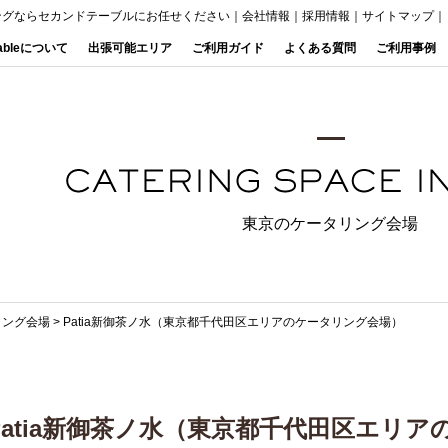
ングならセカンドテーブルにお任せください
｜
会社情報
｜
採用情報
｜
サイトマップ
｜
Tableについて
出張可能エリア
ご利用ガイド
よくある質問
ご利用事例
東京のケータリング会場
リング会場
>
Patia新御茶ノ水（東京都千代田区エリアのケータリング会場）
Patia新御茶ノ水（東京都千代田区エリ