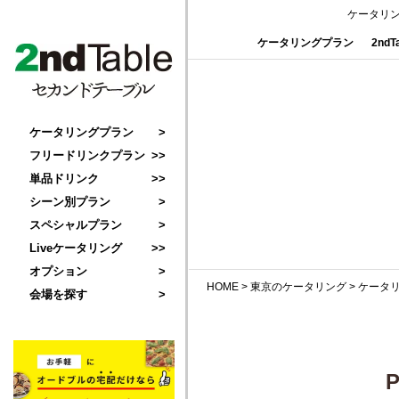
ケータリ
ケータリングプラン
2nd
ケータリングプラン
フリードリンクプラン
単品ドリンク
シーン別プラン
スペシャルプラン
Liveケータリング
オプション
HOME
>
東京のケータリング
>
ケータ
会場を探す