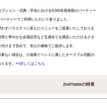
セプション・式典・学会における4,000名様規模のパーティー
パーティーでご利用いただいて参りました。
問わずバラエティに富んだメニューをご提案いたしておりま
料理と華やかな会場設営など五感全てを満足いただけるクオ
片付けまで含めて、安心の価格でご提供します。
必要ない場合は、小規模イベントに適したオードブル宅配の
おります。
>>詳しくはこちら
2ndTableの特長