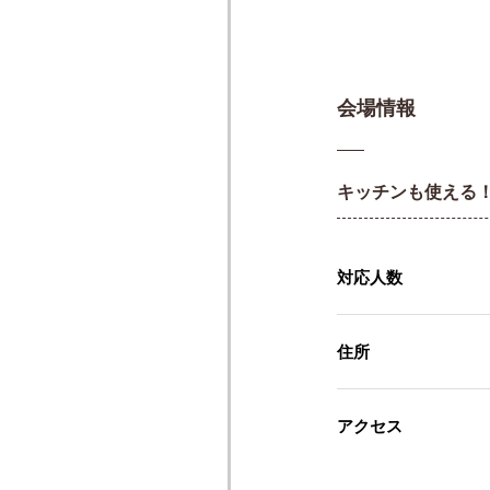
会場情報
キッチンも使える
対応人数
住所
アクセス