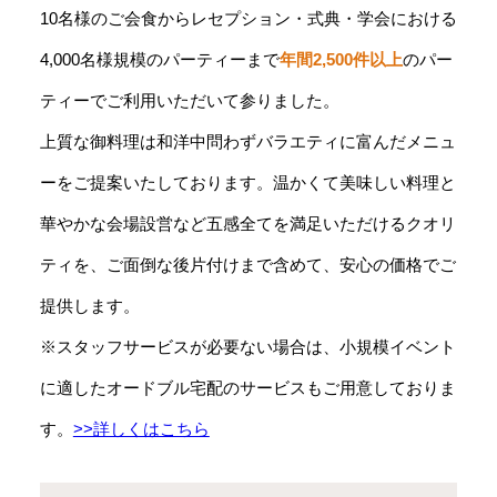
10名様のご会食からレセプション・式典・学会における
4,000名様規模のパーティーまで
年間2,500件以上
のパー
ティーでご利用いただいて参りました。
上質な御料理は和洋中問わずバラエティに富んだメニュ
ーをご提案いたしております。温かくて美味しい料理と
華やかな会場設営など五感全てを満足いただけるクオリ
ティを、ご面倒な後片付けまで含めて、安心の価格でご
提供します。
※スタッフサービスが必要ない場合は、小規模イベント
に適したオードブル宅配のサービスもご用意しておりま
す。
>>詳しくはこちら