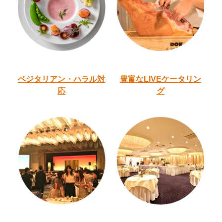
ベジタリアン・ハラル
対
豊富なLIVEケータリン
応
グ