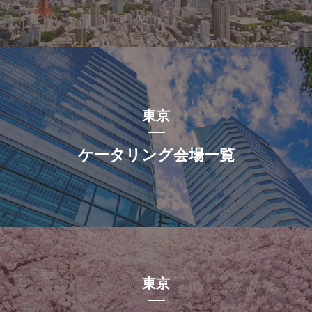
東京
ケータリング会場一覧
東京