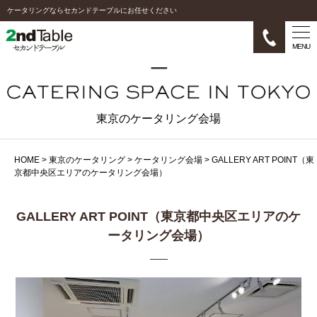
ケータリングならセカンドテーブルにお任せください
MENU
東京のケータリング会場
HOME
>
東京のケータリング
>
ケータリング会場
>
GALLERY ART POINT（東
京都中央区エリアのケータリング会場）
GALLERY ART POINT（東京都中央区エリアのケ
ータリング会場）