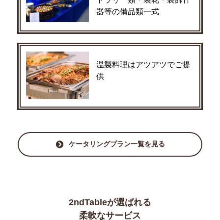
器等の備品類一式
温製料理はアツアツでご提
供
ケータリングプラン一覧を見る
2ndTableが選ばれる
柔軟なサービス