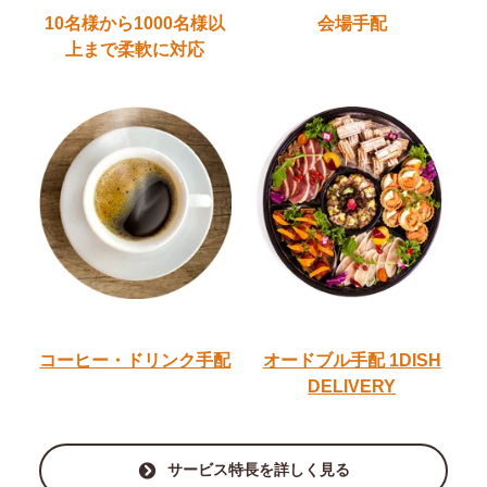
10名様から1000名様以
会場手配
上
まで柔軟に対応
コーヒー・ドリンク手配
オードブル手配
1DISH
DELIVERY
サービス特長を詳しく見る