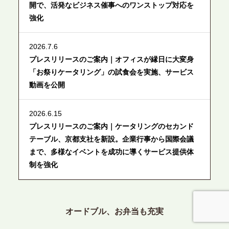
開で、活発なビジネス催事へのワンストップ対応を
強化
2026.7.6
プレスリリースのご案内｜オフィスが縁日に大変身
「お祭りケータリング」の試食会を実施、サービス
動画を公開
2026.6.15
プレスリリースのご案内｜ケータリングのセカンド
テーブル、京都支社を新設。企業行事から国際会議
まで、多様なイベントを成功に導くサービス提供体
制を強化
2026.6.12
プレスリリースのご案内｜ケータリングのセカンド
オードブル、お弁当も充実
テーブル、東京都中央区に支社を新設。都内３拠点