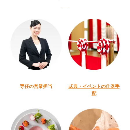
専任の営業担当
式典・イベントの
什器手
配