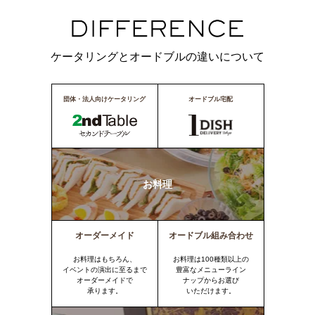
ケータリングとオードブルの違いについて
団体・法人向けケータリング
オードブル宅配
お料理
オーダーメイド
オードブル組み合わせ
お料理はもちろん、
お料理は100種類以上の
イベントの演出に至るまで
豊富なメニューライン
オーダーメイドで
ナップからお選び
承ります。
いただけます。