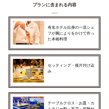
プランに含まれる内容
有名ホテル出身の一流シェ
フが腕によりをかけて作っ
た本格料理
セッティング・後片付け込
み
テーブルクロス・お皿・カ
トラリー類・装花・装飾什