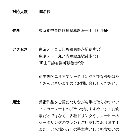
対応人数
80名様
住所
東京都中央区銀座藤和銀座一丁目ビル6F
アクセス
東京メトロ日比谷線東銀座駅徒歩3分
東京メトロ丸ノ内線銀座駅徒歩4分
JR山手線有楽町駅徒歩9分
※中央区エリアでケータリング可能な会場はた
くさんございますのでお問い合わせください。
用途
美術作品をご覧になりながら手に取りやすいフ
ィンガーフードのプランがおすすめです！お食
事だけではなく、各種ドリンクや、コーヒーの
ケータリングのプランもご用意しております！
また、ご来場の方への手土産として軽食などの