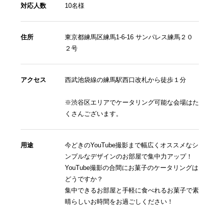
対応人数
10名様
住所
東京都練馬区練馬1-6-16 サンパレス練馬２０
２号
アクセス
西武池袋線の練馬駅西口改札から徒歩１分
※渋谷区エリアでケータリング可能な会場はた
くさんございます。
用途
今どきのYouTube撮影まで幅広くオススメなシ
ンプルなデザインのお部屋で集中力アップ！
YouTube撮影の合間にお菓子のケータリングは
どうですか？
集中できるお部屋と手軽に食べれるお菓子で素
晴らしいお時間をお過ごしください！