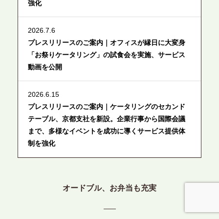
強化
2026.7.6
プレスリリースのご案内｜オフィスが縁日に大変身
「お祭りケータリング」の試食会を実施、サービス
動画を公開
2026.6.15
プレスリリースのご案内｜ケータリングのセカンド
テーブル、京都支社を新設。企業行事から国際会議
まで、多様なイベントを成功に導くサービス提供体
制を強化
2026.6.12
プレスリリースのご案内｜ケータリングのセカンド
オードブル、お弁当も充実
テーブル、東京都中央区に支社を新設。都内３拠点
目の展開で、拡大する出張パーティー・ケータリン