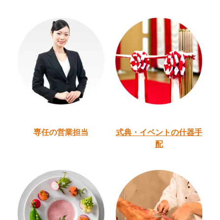
専任の営業担当
式典・イベントの
什器手
配