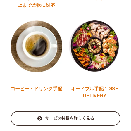
上
まで柔軟に対応
コーヒー・ドリンク手配
オードブル手配
1DISH
DELIVERY
サービス特長を詳しく見る