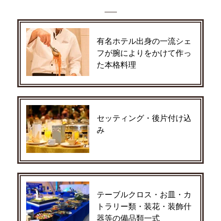
有名ホテル出身の一流シェ
フが腕によりをかけて作っ
た本格料理
セッティング・後片付け込
み
テーブルクロス・お皿・カ
トラリー類・装花・装飾什
器等の備品類一式