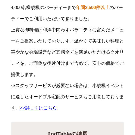
4,000名様規模のパーティーまで
年間2,500件以上
のパー
ティーでご利用いただいて参りました。
上質な御料理は和洋中問わずバラエティに富んだメニュ
ーをご提案いたしております。温かくて美味しい料理と
華やかな会場設営など五感全てを満足いただけるクオリ
ティを、ご面倒な後片付けまで含めて、安心の価格でご
提供します。
※スタッフサービスが必要ない場合は、小規模イベント
に適したオードブル宅配のサービスもご用意しておりま
す。
>>詳しくはこちら
2ndTableの特長