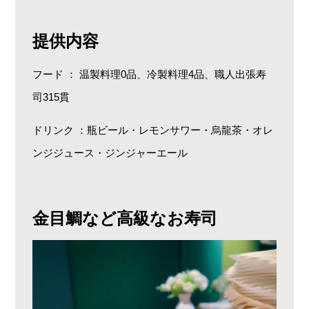
提供内容
フード ： 温製料理0品、冷製料理4品、職人出張寿
司315貫
ドリンク ：瓶ビール・レモンサワー・烏龍茶・オレ
ンジジュース・ジンジャーエール
金目鯛など高級なお寿司