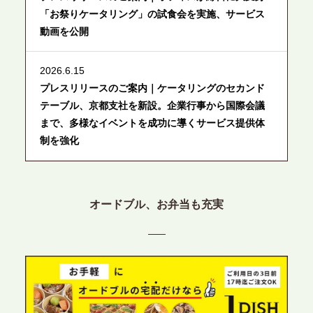
「お祭りケータリング」の試食会を実施、サービス
動画を公開
2026.6.15
プレスリリースのご案内｜ケータリングのセカンド
テーブル、京都支社を新設。企業行事から国際会議
まで、多様なイベントを成功に導くサービス提供体
制を強化
2026.6.12
プレスリリースのご案内｜ケータリングのセカンド
オードブル、お弁当も充実
テーブル、東京都中央区に支社を新設。都内３拠点
目の展開で、拡大する出張パーティー・ケータリン
グ需要へシームレスに対応
2026.6.4
プレスリリースのご案内｜夏の社内親睦が、配属後