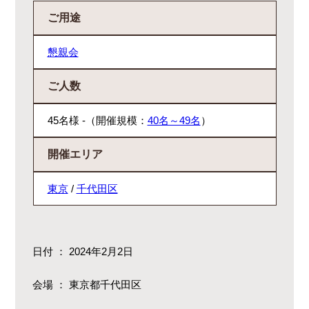
ご用途
懇親会
ご人数
45名様 -（開催規模：
40名～49名
）
開催エリア
東京
/
千代田区
日付 ：
2024年2月2日
会場 ：
東京都千代田区