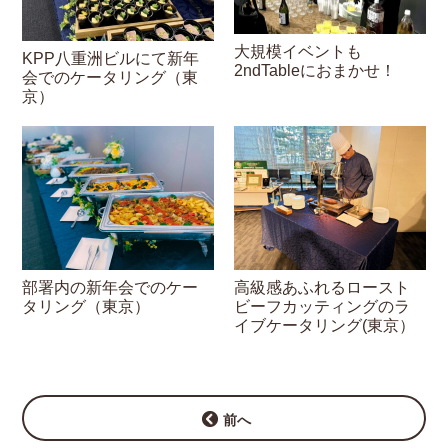
大規模イベントも
KPP八重洲ビルにて新年
2ndTableにおまかせ！
会でのケータリング（東
京）
部署内の新年会でのケー
高級感あふれるロースト
タリング（東京）
ビーフカッティングのラ
イブケータリング(東京）
前へ