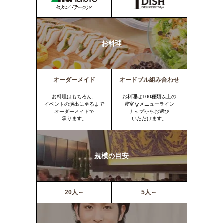
お料理
オーダーメイド
オードブル組み合わせ
お料理はもちろん、
お料理は100種類以上の
イベントの演出に至るまで
豊富なメニューライン
オーダーメイドで
ナップからお選び
承ります。
いただけます。
規模の目安
20人～
5人～