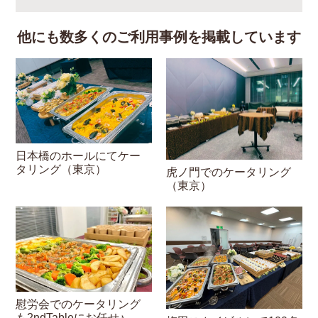
他にも数多くのご利用事例を掲載しています
日本橋のホールにてケー
タリング（東京）
虎ノ門でのケータリング
（東京）
慰労会でのケータリング
も2ndTableにお任せ♪