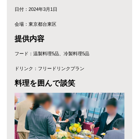
日付：2024年3月1日
会場：東京都台東区
提供内容
フード：温製料理5品、冷製料理5品
ドリンク：フリードリンクプラン
料理を囲んで談笑