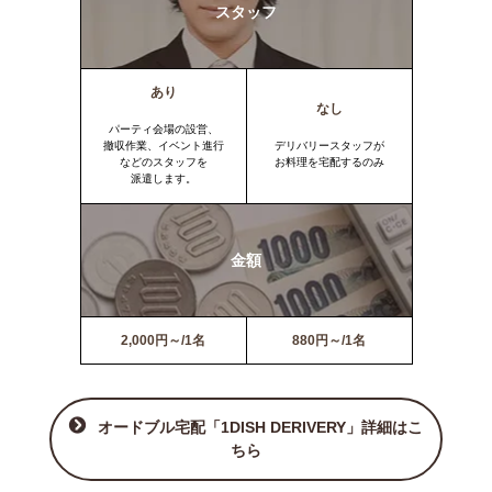
スタッフ
あり
なし
パーティ会場の設営、
撤収作業、イベント進行
デリバリースタッフが
などのスタッフを
お料理を宅配するのみ
派遣します。
金額
2,000円～/1名
880円～/1名
オードブル宅配「1DISH DERIVERY」詳細はこ
ちら