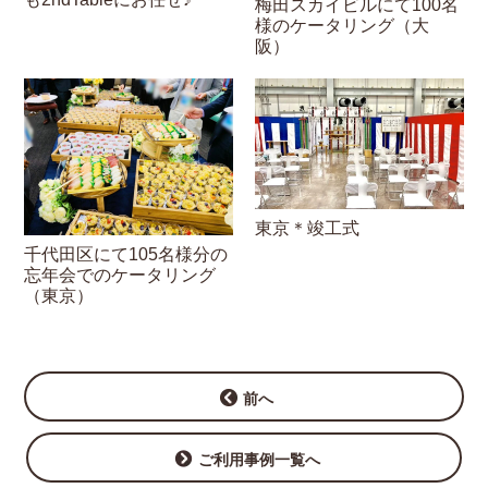
梅田スカイビルにて100名
様のケータリング（大
阪）
東京＊竣工式
千代田区にて105名様分の
忘年会でのケータリング
（東京）
前へ
ご利用事例一覧へ