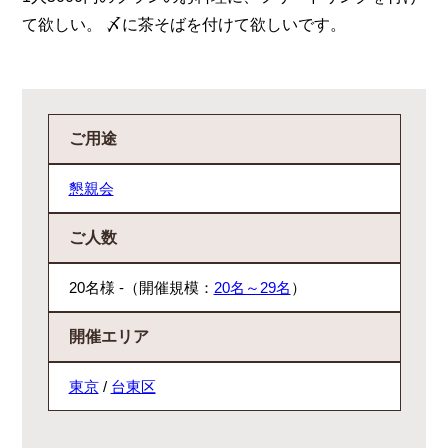
て欲しい。 〆に茶そばを付けて欲しいです。
ご用途
懇親会
ご人数
20名様 -（開催規模：
20名～29名
）
開催エリア
東京
/
台東区