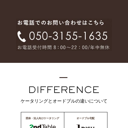
ケータリングとオードブルの違いについて
団体・法人向けケータリング
オードブル宅配