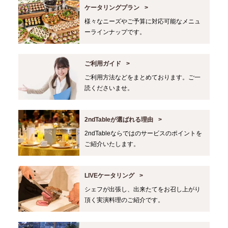
ケータリングプラン
様々なニーズやご予算に対応可能なメニュ
ーラインナップです。
ご利用ガイド
ご利用方法などをまとめております。ご一
読くださいませ。
2ndTableが選ばれる理由
2ndTableならではのサービスのポイントを
ご紹介いたします。
LIVEケータリング
シェフが出張し、出来たてをお召し上がり
頂く実演料理のご紹介です。