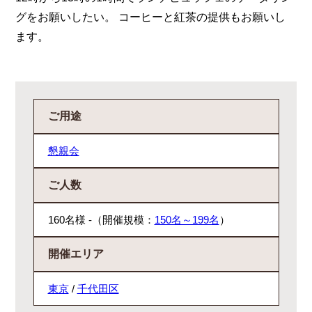
グをお願いしたい。 コーヒーと紅茶の提供もお願いし
ます。
ご用途
懇親会
ご人数
160名様 -（開催規模：
150名～199名
）
開催エリア
東京
/
千代田区