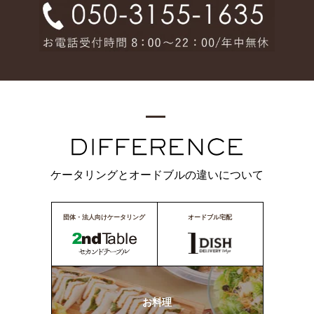
ケータリングとオードブルの違いについて
団体・法人向けケータリング
オードブル宅配
お料理