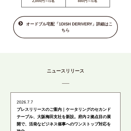
2,000円～/1名
880円～/1名
オードブル宅配「1DISH DERIVERY」詳細はこ
ちら
ニュースリリース
2026.7.7
プレスリリースのご案内｜ケータリングのセカンド
テーブル、大阪梅田支社を新設。府内２拠点目の展
開で、活発なビジネス催事へのワンストップ対応を