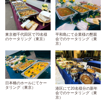
東京都千代田区で70名様
平和島にて企業様の懇親
のケータリング（東京）
会でのケータリング（東
京）
日本橋のホールにてケー
タリング（東京）
港区にて20名様分の新年
会でのケータリング（東
京）