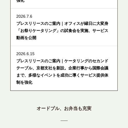
強化
2026.7.6
プレスリリースのご案内｜オフィスが縁日に大変身
「お祭りケータリング」の試食会を実施、サービス
動画を公開
2026.6.15
プレスリリースのご案内｜ケータリングのセカンド
テーブル、京都支社を新設。企業行事から国際会議
まで、多様なイベントを成功に導くサービス提供体
制を強化
2026.6.12
プレスリリースのご案内｜ケータリングのセカンド
オードブル、お弁当も充実
テーブル、東京都中央区に支社を新設。都内３拠点
目の展開で、拡大する出張パーティー・ケータリン
グ需要へシームレスに対応