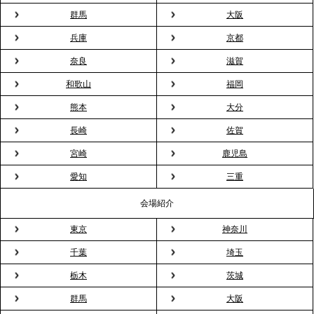
会”が企業で広がる。 新入社員の交流を支える『オフ
群馬
大阪
ィスケータリング』という新しい活用法
兵庫
京都
奈良
滋賀
2026.3.20
NHK「ニュースウオッチ9」で、2ndTable「室内花
和歌山
福岡
見」が紹介されました
熊本
大分
長崎
佐賀
2026.3.16
宮崎
鹿児島
プレスリリースのご案内｜2026年、春の親睦は「花
粉レス」な室内花見。福利厚生としても注目され
愛知
三重
る、快適で新しいお花見体験
会場紹介
東京
神奈川
2026.3.5
プレスリリースのご案内｜「室内お花見」の法人利
千葉
埼玉
用が前年比4倍に急増。オフィスに桜が届く福利厚生
栃木
茨城
の新定番
群馬
大阪