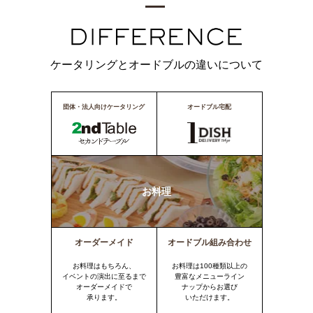
ケータリングとオードブルの違いについて
団体・法人向けケータリング
オードブル宅配
お料理
オーダーメイド
オードブル組み合わせ
お料理はもちろん、
お料理は100種類以上の
イベントの演出に至るまで
豊富なメニューライン
オーダーメイドで
ナップからお選び
承ります。
いただけます。