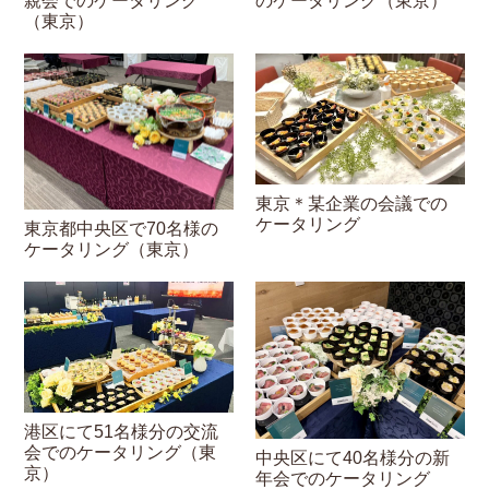
親会でのケータリング
のケータリング（東京）
（東京）
東京＊某企業の会議での
ケータリング
東京都中央区で70名様の
ケータリング（東京）
港区にて51名様分の交流
会でのケータリング（東
中央区にて40名様分の新
京）
年会でのケータリング