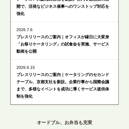
開で、活発なビジネス催事へのワンストップ対応を
強化
2026.7.6
プレスリリースのご案内｜オフィスが縁日に大変身
「お祭りケータリング」の試食会を実施、サービス
動画を公開
2026.6.15
プレスリリースのご案内｜ケータリングのセカンド
テーブル、京都支社を新設。企業行事から国際会議
まで、多様なイベントを成功に導くサービス提供体
制を強化
2026.6.12
プレスリリースのご案内｜ケータリングのセカンド
オードブル、お弁当も充実
テーブル、東京都中央区に支社を新設。都内３拠点