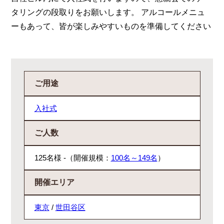
タリングの段取りをお願いします。 アルコールメニュ
ーもあって、皆が楽しみやすいものを準備してください
ご用途
入社式
ご人数
125名様 -（開催規模：
100名～149名
）
開催エリア
東京
/
世田谷区