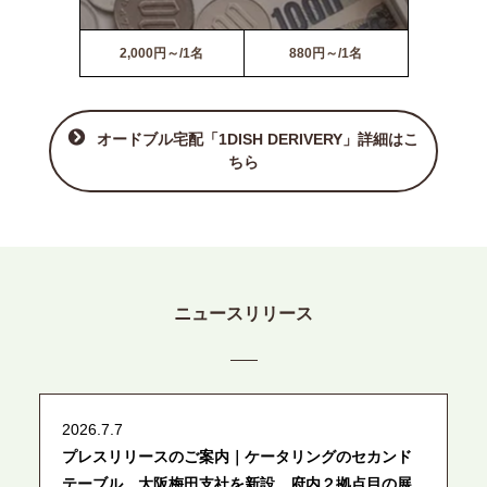
2,000円～/1名
880円～/1名
オードブル宅配「1DISH DERIVERY」詳細はこ
ちら
ニュースリリース
2026.7.7
プレスリリースのご案内｜ケータリングのセカンド
テーブル、大阪梅田支社を新設。府内２拠点目の展