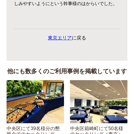
しみやすいようにという幹事様のはからいでした。
東京エリア
に戻る
他にも数多くのご利用事例を掲載しています
中央区にて39名様分の懇
中央区箱崎町にて50名様