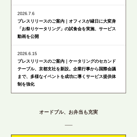
2026.7.6
プレスリリースのご案内｜オフィスが縁日に大変身
「お祭りケータリング」の試食会を実施、サービス
動画を公開
2026.6.15
プレスリリースのご案内｜ケータリングのセカンド
テーブル、京都支社を新設。企業行事から国際会議
まで、多様なイベントを成功に導くサービス提供体
制を強化
2026.6.12
プレスリリースのご案内｜ケータリングのセカンド
オードブル、お弁当も充実
テーブル、東京都中央区に支社を新設。都内３拠点
目の展開で、拡大する出張パーティー・ケータリン
グ需要へシームレスに対応