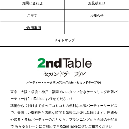
お問い合わせ
お見積もり
る？「恵方巻きケータリング」で、社内コミュニケ
ーションを活性化
ご注文
お知らせ
ご利用事例
2025.12.12
プレスリリースのご案内｜クリスマス支援の現場を
サイトマップ
支える。ケータリングのセカンド テーブルが「HIGH
FIVE CHRISTMAS 2025」の梱包ボランティアへ食
事提供を実施へ
2025.12.9
TBS「Nスタ」で、2ndTable「1DISH」が紹介され
パーティー・ケータリング2ndTable（セカンドテーブル）
ました
東京・大阪・横浜・神戸・福岡でのスタッフ付きケータリング出張パ
ーティーは2ndTableにお任せください！
2025.11.21
準備から片付けまですべてコミコミの便利な出張パーティーサービス
プレスリリースのご案内｜忘年会は“移動時間ゼロ
で、美味しい御料理と素敵な時間を気軽にお楽しみ頂けます。懇親会
分”の時代へ。法人注文が前年比5倍に伸びた「宅配
や式典・各種パーティーのことなら、プランニングから会場の手配ま
で あらゆるシーンにご対応できる2ndTableにぜひご相談ください！
オードブル」が提案する、新しい乾杯文化