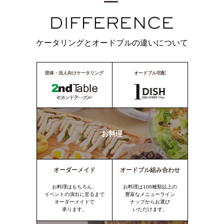
ケータリングとオードブルの違いについて
団体・法人向けケータリング
オードブル宅配
お料理
オーダーメイド
オードブル組み合わせ
お料理はもちろん、
お料理は100種類以上の
イベントの演出に至るまで
豊富なメニューライン
オーダーメイドで
ナップからお選び
承ります。
いただけます。