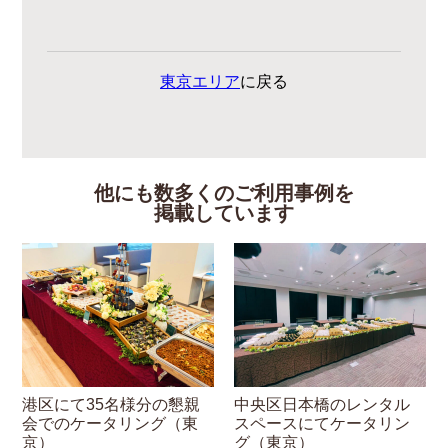
東京エリア
に戻る
他にも数多くのご利用事例を
掲載しています
港区にて35名様分の懇親
中央区日本橋のレンタル
会でのケータリング（東
スペースにてケータリン
京）
グ（東京）