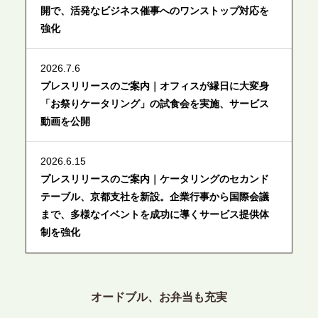
開で、活発なビジネス催事へのワンストップ対応を
強化
2026.7.6
プレスリリースのご案内｜オフィスが縁日に大変身
「お祭りケータリング」の試食会を実施、サービス
動画を公開
2026.6.15
プレスリリースのご案内｜ケータリングのセカンド
テーブル、京都支社を新設。企業行事から国際会議
まで、多様なイベントを成功に導くサービス提供体
制を強化
2026.6.12
プレスリリースのご案内｜ケータリングのセカンド
オードブル、お弁当も充実
テーブル、東京都中央区に支社を新設。都内３拠点