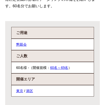
す。60名分でお願いします。
ご用途
懇親会
ご人数
60名様 -（開催規模：
60名～69名
）
開催エリア
東京
/
港区