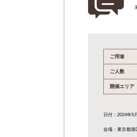
ご用途
ご人数
開催エリア
日付：2024年5
会場：東京都港