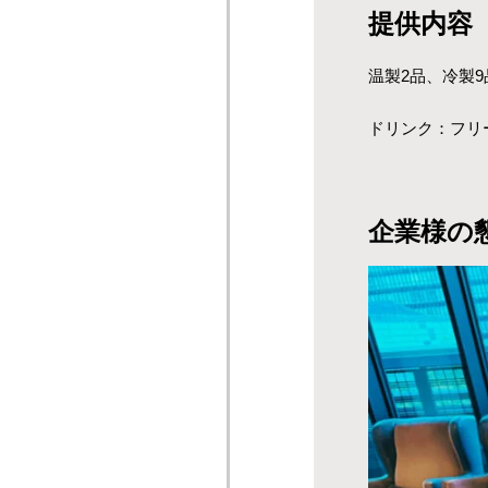
提供内容
温製2品、冷製9
ドリンク：フリ
企業様の