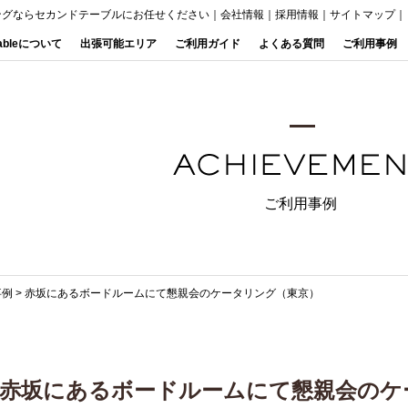
ングならセカンドテーブルにお任せください
｜
会社情報
｜
採用情報
｜
サイトマップ
｜
Tableについて
出張可能エリア
ご利用ガイド
よくある質問
ご利用事例
ご利用事例
事例
>
赤坂にあるボードルームにて懇親会のケータリング（東京）
赤坂にあるボードルームにて懇親会のケ