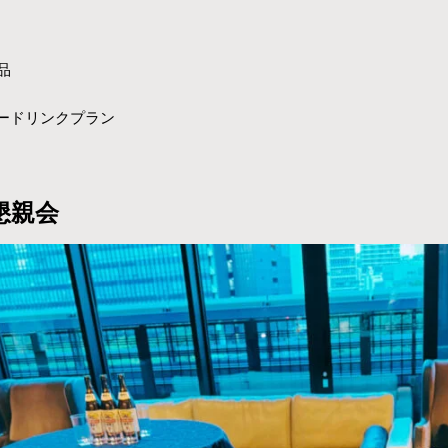
品
ードリンクプラン
懇親会