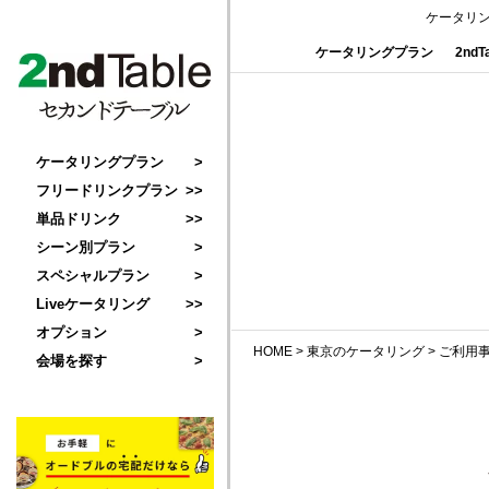
ケータリ
ケータリングプラン
2nd
ケータリングプラン
フリードリンクプラン
単品ドリンク
シーン別プラン
スペシャルプラン
Liveケータリング
オプション
HOME
>
東京のケータリング
>
ご利用
会場を探す