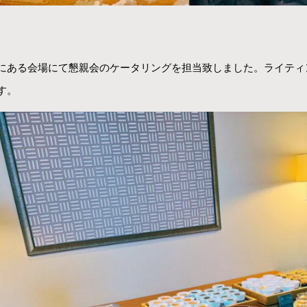
にある会場にて懇親会のケータリングを担当致しました。ライティ
す。